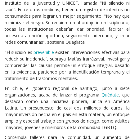
Instituto de la Juventud y UNICEF, llamada "Ni silencio ni
tabú”. Entre otras medidas, tienen un registro de intentos no
consumados para lograr un mejor seguimiento. "No hay que
minimizar el riesgo. Se requiere un abordaje interdisciplinario,
todas las instituciones deberían dar prioridad, facilitar el
acceso a atención oportuna, seguimiento adecuado, y crear
redes comunitarias”, sostiene Quagliata.
"El suicidio es
prevenible
existen intervenciones efectivas para
reducir su incidencia”, subraya Matías Irarrázaval. Investigar y
comprender las causas permite un enfoque integral, basado
en la evidencia, partiendo por la identificación temprana y el
tratamiento de trastornos mentales.
En Chile, el gobierno regional de Santiago, junto a siete
organizaciones, acaba de lanzar el programa
Quédate
, que
destacan como una iniciativa pionera, única en América
Latina. Un presupuesto de casi dos millones de euros, la
mayor inversión hecha en el país en esta materia, un enfoque
amplio y especial trabajo con grupos de riesgo, como adultos
mayores, jóvenes y miembros de la comunidad LGBTQ.
Contempla talleres para la comunidad, un aumento de