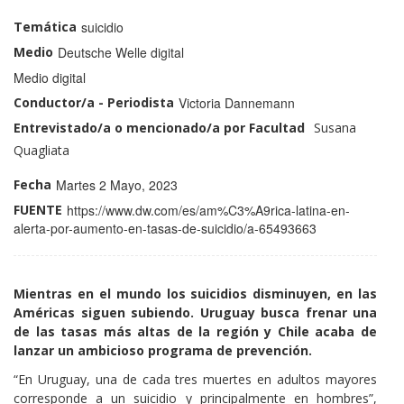
Temática
suicidio
Medio
Deutsche Welle digital
Medio
Medio digital
Conductor/a - Periodista
Victoria Dannemann
Entrevistado/a o mencionado/a por Facultad
Perfil
Nombre
Susana
Docentes
y
Quagliata
profiles
Apellido:
Fecha
Martes 2 Mayo, 2023
FUENTE
https://www.dw.com/es/am%C3%A9rica-latina-en-
alerta-por-aumento-en-tasas-de-suicidio/a-65493663
Mientras en el mundo los suicidios disminuyen, en las
Américas siguen subiendo. Uruguay busca frenar una
de las tasas más altas de la región y Chile acaba de
lanzar un ambicioso programa de prevención.
“En Uruguay, una de cada tres muertes en adultos mayores
corresponde a un suicidio y principalmente en hombres”,