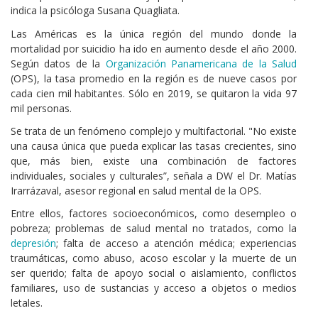
indica la psicóloga Susana Quagliata.
Las Américas es la única región del mundo donde la
mortalidad por suicidio ha ido en aumento desde el año 2000.
Según datos de la
Organización Panamericana de la Salud
(OPS), la tasa promedio en la región es de nueve casos por
cada cien mil habitantes. Sólo en 2019, se quitaron la vida 97
mil personas.
Se trata de un fenómeno complejo y multifactorial. "No existe
una causa única que pueda explicar las tasas crecientes, sino
que, más bien, existe una combinación de factores
individuales, sociales y culturales”, señala a DW el Dr. Matías
Irarrázaval, asesor regional en salud mental de la OPS.
Entre ellos, factores socioeconómicos, como desempleo o
pobreza; problemas de salud mental no tratados, como la
depresión
; falta de acceso a atención médica; experiencias
traumáticas, como abuso, acoso escolar y la muerte de un
ser querido; falta de apoyo social o aislamiento, conflictos
familiares, uso de sustancias y acceso a objetos o medios
letales.