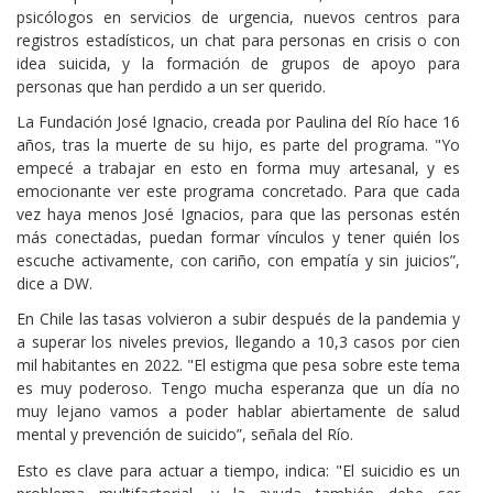
psicólogos en servicios de urgencia, nuevos centros para
registros estadísticos, un chat para personas en crisis o con
idea suicida, y la formación de grupos de apoyo para
personas que han perdido a un ser querido.
La Fundación José Ignacio, creada por Paulina del Río hace 16
años, tras la muerte de su hijo, es parte del programa. "Yo
empecé a trabajar en esto en forma muy artesanal, y es
emocionante ver este programa concretado. Para que cada
vez haya menos José Ignacios, para que las personas estén
más conectadas, puedan formar vínculos y tener quién los
escuche activamente, con cariño, con empatía y sin juicios”,
dice a DW.
En Chile las tasas volvieron a subir después de la pandemia y
a superar los niveles previos, llegando a 10,3 casos por cien
mil habitantes en 2022. "El estigma que pesa sobre este tema
es muy poderoso. Tengo mucha esperanza que un día no
muy lejano vamos a poder hablar abiertamente de salud
mental y prevención de suicido”, señala del Río.
Esto es clave para actuar a tiempo, indica: "El suicidio es un