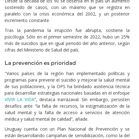
Desde la década de los 90 se observa en el país un aumento
sostenido de casos, con un máximo que se registra en
paralelo con la crisis económica del 2002, y un posterior
incremento constante.
Tras la pandemia la irrupción fue abrupta, sostiene la
psicóloga. Sólo en el primer semestre de 2022, hubo un 25%
más de suicidios que en igual periodo del año anterior, según
cifras del Ministerio de Salud del país.
La prevención es prioridad
"Varios países de la región han implementado políticas y
programas para prevenir el suicidio y mejorar la salud mental
de sus poblaciones, y la OPS ha brindado asistencia técnica
para desarrollar estrategias nacionales basadas en el enfoque
VIVIR LA VIDA
”, destaca Irarrázaval. Sin embargo, persisten
desafíos ante "la falta de recursos, la estigmatización de la
salud mental y la falta de acceso a servicios de atención
médica y salud mental de calidad”, añade.
Uruguay cuenta con un Plan Nacional de Prevención y se
están desarrollando campañas de sensibilización, como la del