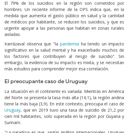
El 79% de los suicidios en la región son cometidos por
hombres. Un reciente informe de la OPS indica que, en la
medida que aumenta el gasto público en salud y la cantidad
de médicos por habitante, se reducen los suicidios, y que es
urgente apoyar a las personas que habitan en zonas rurales
aisladas.
Irarrázaval observa que "la
pandemia
ha tenido un impacto
significativo en la salud mental y ha exacerbado muchos de
los factores que contribuyen al riesgo de suicidio”. Sin
embargo, la evidencia de su impacto es mixta, y se necesitan
más estudios para comprender mejor esa correlación.
El preocupante caso de Uruguay
La situación en el continente es variada. Mientras en América
del Norte se presenta la tasa más alta (14,1), la región andina
tiene la más baja (3,9). En este contexto, preocupa el caso de
Uruguay
, que en 2019 tuvo una tasa de suicidio de 21,2 por
cien mil habitantes, solo superada en la región por Guyana y
Surinam.
"La paradoja es que, según análisis internacionales, Uruguay