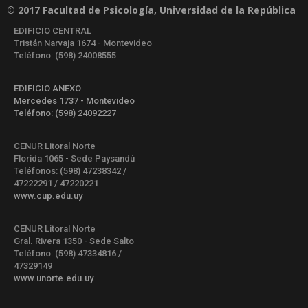
© 2017 Facultad de Psicología, Universidad de la República
EDIFICIO CENTRAL
Tristán Narvaja 1674 - Montevideo
Teléfono: (598) 24008555
EDIFICIO ANEXO
Mercedes 1737 - Montevideo
Teléfono: (598) 24092227
CENUR Litoral Norte
Florida 1065 - Sede Paysandú
Teléfonos: (598) 47238342 /
47222291 / 47220221
www.cup.edu.uy
CENUR Litoral Norte
Gral. Rivera 1350 - Sede Salto
Teléfono: (598) 47334816 /
47329149
www.unorte.edu.uy