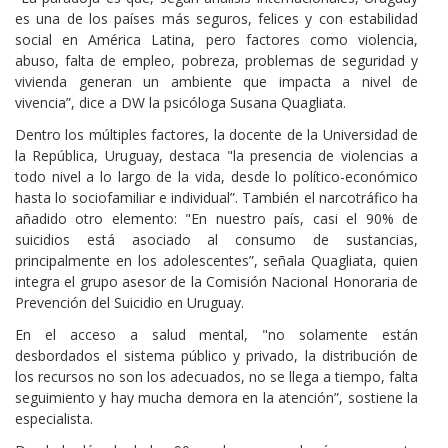
es una de los países más seguros, felices y con estabilidad
social en América Latina, pero factores como violencia,
abuso, falta de empleo, pobreza, problemas de seguridad y
vivienda generan un ambiente que impacta a nivel de
vivencia”, dice a DW la psicóloga Susana Quagliata.
Dentro los múltiples factores, la docente de la Universidad de
la República, Uruguay, destaca "la presencia de violencias a
todo nivel a lo largo de la vida, desde lo político-económico
hasta lo sociofamiliar e individual”. También el narcotráfico ha
añadido otro elemento: "En nuestro país, casi el 90% de
suicidios está asociado al consumo de sustancias,
principalmente en los adolescentes”, señala Quagliata, quien
integra el grupo asesor de la Comisión Nacional Honoraria de
Prevención del Suicidio en Uruguay.
En el acceso a salud mental, "no solamente están
desbordados el sistema público y privado, la distribución de
los recursos no son los adecuados, no se llega a tiempo, falta
seguimiento y hay mucha demora en la atención”, sostiene la
especialista.