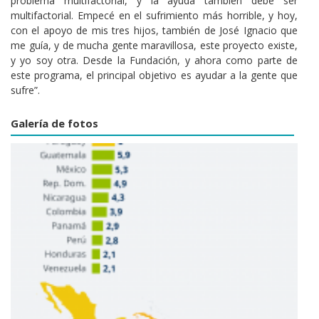
problema multifactorial, y la ayuda también debe ser
multifactorial. Empecé en el sufrimiento más horrible, y hoy,
con el apoyo de mis tres hijos, también de José Ignacio que
me guía, y de mucha gente maravillosa, este proyecto existe,
y yo soy otra. Desde la Fundación, y ahora como parte de
este programa, el principal objetivo es ayudar a la gente que
sufre”.
Galería de fotos