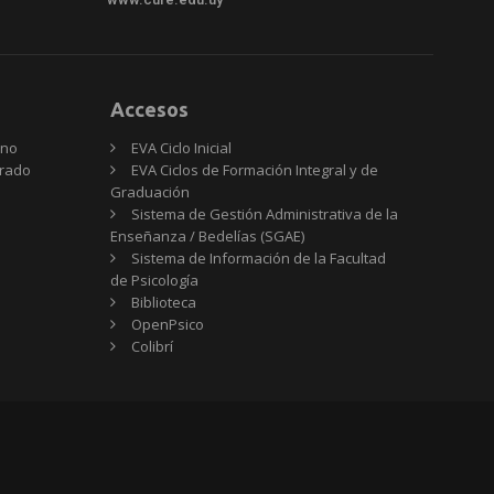
Accesos
rno
EVA Ciclo Inicial
Grado
EVA Ciclos de Formación Integral y de
Graduación
Sistema de Gestión Administrativa de la
Enseñanza / Bedelías (SGAE)
Sistema de Información de la Facultad
de Psicología
Biblioteca
OpenPsico
Colibrí