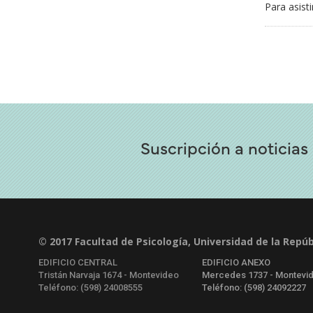
Para asist
Suscripción a noticias
© 2017 Facultad de Psicología, Universidad de la Repúb
EDIFICIO CENTRAL
EDIFICIO ANEXO
Tristán Narvaja 1674 - Montevideo
Mercedes 1737 - Montevi
Teléfono: (598) 24008555
Teléfono: (598) 24092227