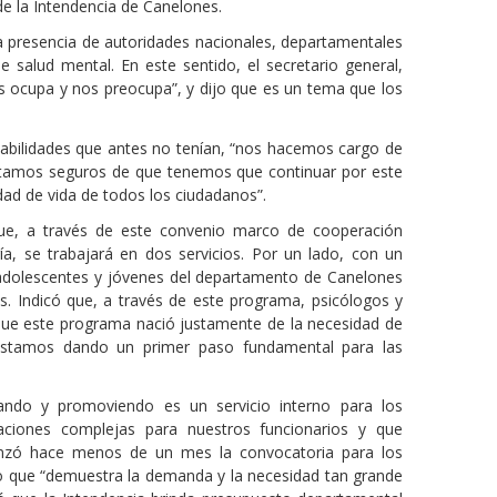
de la Intendencia de Canelones.
la presencia de autoridades nacionales, departamentales
salud mental. En este sentido, el secretario general,
nos ocupa y nos preocupa”, y dijo que es un tema que los
abilidades que antes no tenían, “nos hacemos cargo de
stamos seguros de que tenemos que continuar por este
ad de vida de todos los ciudadanos”.
 que, a través de este convenio marco de cooperación
gía, se trabajará en dos servicios. Por un lado, con un
adolescentes y jóvenes del departamento de Canelones
. Indicó que, a través de este programa, psicólogos y
 que este programa nació justamente de la necesidad de
. “Estamos dando un primer paso fundamental para las
ando y promoviendo es un servicio interno para los
aciones complejas para nuestros funcionarios y que
enzó hace menos de un mes la convocatoria para los
 lo que “demuestra la demanda y la necesidad tan grande