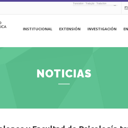
Translation - Tradução - Traduction
navegación
INSTITUCIONAL
EXTENSIÓN
INVESTIGACIÓN
E
principal
NOTICIAS