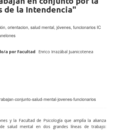
abajan en conjunto por la
s de la Intendencia"
ón, orientacion, salud mental, jóvenes, funcionarios IC
anelones
o/a por Facultad
Enrico Irrazábal Juanicotenea
trabajan-conjunto-salud-mental-jovenes-funcionarios
nes y la Facultad de Psicología que amplía la alianza
 de salud mental en dos grandes líneas de trabajo: