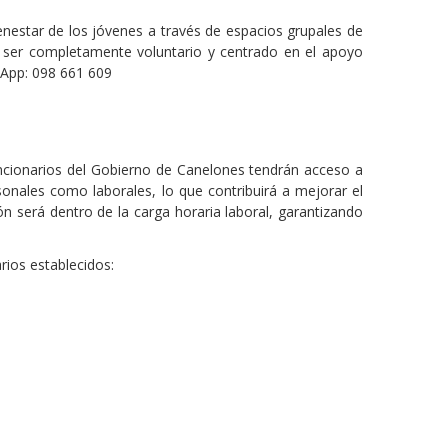
enestar de los jóvenes a través de espacios grupales de
l ser completamente voluntario y centrado en el apoyo
App: 098 661 609
funcionarios del Gobierno de Canelones tendrán acceso a
sonales como laborales, lo que contribuirá a mejorar el
ión será dentro de la carga horaria laboral, garantizando
rios establecidos: