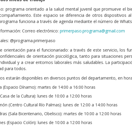
o: programa orientado a la salud mental juvenil que promueve el bi
ompañamiento. Este espacio se diferencia de otros dispositivos a
 programa funciona a través de agenda mediante el número de Whats
formación: Correo electrónico:
primerpaso.programa@gmail.com
iales: @programa.primerpaso
e orientación para el funcionariado: a través de este servicio, los 
onfidenciales de orientación psicológica, tanto para situaciones per
individual y a crear entornos laborales más saludables. La participac
dad para todos.
os estarán disponibles en diversos puntos del departamento, en hora
da (Espacio Dínamo): martes de 14:00 a 16:00 horas
Casa de la Cultura): lunes de 10:00 a 12:00 horas
ón (Centro Cultural Río Palmas): lunes de 12:00 a 14:00 horas
dras (Sala Bicentenario, Obelisco): martes de 10:00 a 12:00 horas
es (Espacio Colón): lunes de 10:00 a 12:00 horas