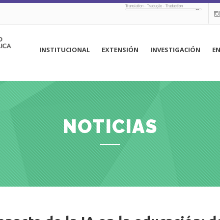
Translation - Tradução - Traduction
navegación
INSTITUCIONAL
EXTENSIÓN
INVESTIGACIÓN
E
principal
NOTICIAS