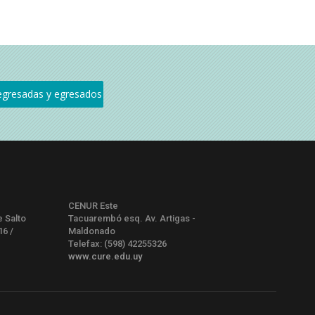
CENUR Este
e Salto
Tacuarembó esq. Av. Artigas -
16 /
Maldonado
Telefax: (598) 42255326
www.cure.edu.uy