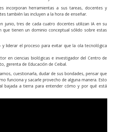
antes incorporan herramientas a sus tareas, docentes y
es también las incluyen a la hora de enseñar.
n junio, tres de cada cuatro docentes utilizan IA en su
an que tienen un dominio conceptual sólido sobre estas
 liderar el proceso para evitar que la ola tecnológica
r en ciencias biológicas e investigador del Centro de
tto, gerenta de Educación de Ceibal.
starnos, cuestionarla, dudar de sus bondades, pensar que
ómo funciona y sacarle provecho de alguna manera. Esto
cial bajada a tierra para entender cómo y por qué está