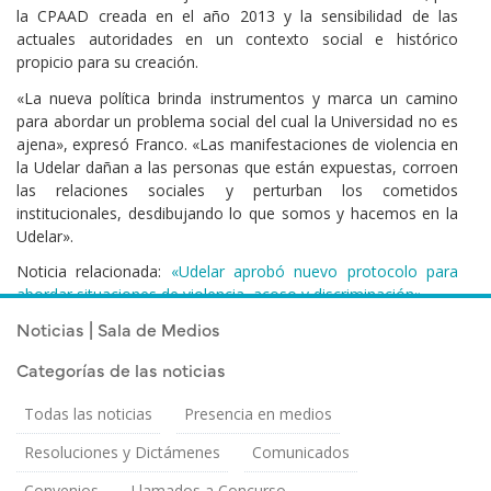
la CPAAD creada en el año 2013 y la sensibilidad de las
actuales autoridades en un contexto social e histórico
propicio para su creación.
«La nueva política brinda instrumentos y marca un camino
para abordar un problema social del cual la Universidad no es
ajena», expresó Franco. «Las manifestaciones de violencia en
la Udelar dañan a las personas que están expuestas, corroen
las relaciones sociales y perturban los cometidos
institucionales, desdibujando lo que somos y hacemos en la
Udelar».
Noticia relacionada:
«Udelar aprobó nuevo protocolo para
abordar situaciones de violencia, acoso y discriminación»
Noticias | Sala de Medios
Categorías de las noticias
Todas las noticias
Presencia en medios
Resoluciones y Dictámenes
Comunicados
Convenios
Llamados a Concurso