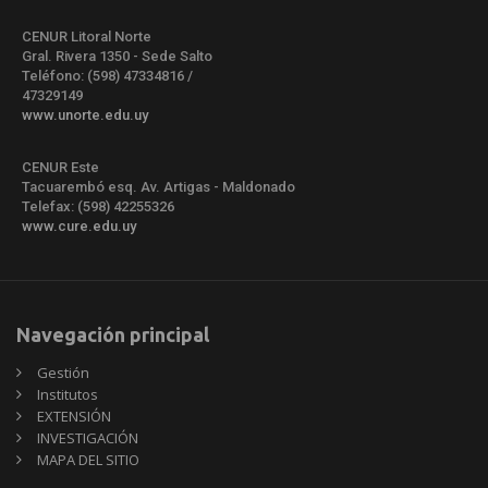
CENUR Litoral Norte
Gral. Rivera 1350 - Sede Salto
Teléfono: (598) 47334816 /
47329149
www.unorte.edu.uy
CENUR Este
Tacuarembó esq. Av. Artigas - Maldonado
Telefax: (598) 42255326
www.cure.edu.uy
Navegación principal
Gestión
Institutos
EXTENSIÓN
INVESTIGACIÓN
MAPA DEL SITIO