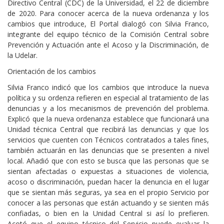
Directivo Central (CDC) de la Universidad, el 22 de diciembre
de 2020. Para conocer acerca de la nueva ordenanza y los
cambios que introduce, El Portal dialogó con Silvia Franco,
integrante del equipo técnico de la Comisión Central sobre
Prevención y Actuación ante el Acoso y la Discriminación, de
la Udelar.
Orientación de los cambios
Silvia Franco indicó que los cambios que introduce la nueva
política y su ordenza refieren en especial al tratamiento de las
denuncias y a los mecanismos de prevención del problema.
Explicó que la nueva ordenanza establece que funcionará una
Unidad técnica Central que recibirá las denuncias y que los
servicios que cuenten con Técnicos contratados a tales fines,
también actuarán en las denuncias que se presenten a nivel
local. Añadió que con esto se busca que las personas que se
sientan afectadas o expuestas a situaciones de violencia,
acoso o discriminación, puedan hacer la denuncia en el lugar
que se sientan más seguras, ya sea en el propio Servicio por
conocer a las personas que están actuando y se sienten más
confiadas, o bien en la Unidad Central si así lo prefieren.
Acotó que el equipo técnico del Servicio puede evaluar la