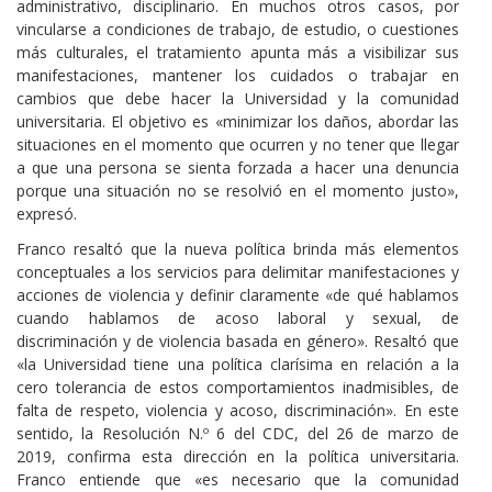
administrativo, disciplinario. En muchos otros casos, por
vincularse a condiciones de trabajo, de estudio, o cuestiones
más culturales, el tratamiento apunta más a visibilizar sus
manifestaciones, mantener los cuidados o trabajar en
cambios que debe hacer la Universidad y la comunidad
universitaria. El objetivo es «minimizar los daños, abordar las
situaciones en el momento que ocurren y no tener que llegar
a que una persona se sienta forzada a hacer una denuncia
porque una situación no se resolvió en el momento justo»,
expresó.
Franco resaltó que la nueva política brinda más elementos
conceptuales a los servicios para delimitar manifestaciones y
acciones de violencia y definir claramente «de qué hablamos
cuando hablamos de acoso laboral y sexual, de
discriminación y de violencia basada en género». Resaltó que
«la Universidad tiene una política clarísima en relación a la
cero tolerancia de estos comportamientos inadmisibles, de
falta de respeto, violencia y acoso, discriminación». En este
sentido, la Resolución N.º 6 del CDC, del 26 de marzo de
2019, confirma esta dirección en la política universitaria.
Franco entiende que «es necesario que la comunidad