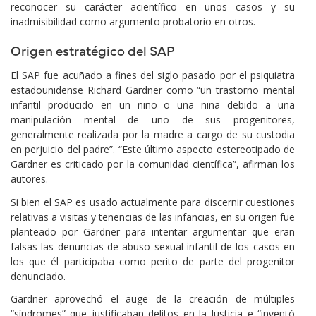
reconocer su carácter acientífico en unos casos y su
inadmisibilidad como argumento probatorio en otros.
Origen estratégico del SAP
El SAP fue acuñado a fines del siglo pasado por el psiquiatra
estadounidense Richard Gardner como “un trastorno mental
infantil producido en un niño o una niña debido a una
manipulación mental de uno de sus progenitores,
generalmente realizada por la madre a cargo de su custodia
en perjuicio del padre”. “Este último aspecto estereotipado de
Gardner es criticado por la comunidad científica”, afirman los
autores.
Si bien el SAP es usado actualmente para discernir cuestiones
relativas a visitas y tenencias de las infancias, en su origen fue
planteado por Gardner para intentar argumentar que eran
falsas las denuncias de abuso sexual infantil de los casos en
los que él participaba como perito de parte del progenitor
denunciado.
Gardner aprovechó el auge de la creación de múltiples
“síndromes” que justificaban delitos en la Justicia e “inventó