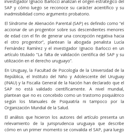
investigador Ignacio Barlocci analizan el origen estratégico del
SAP y cómo luego se reconoce su carácter acientífico y su
inadmisibilidad como argumento probatorio.
El Síndrome de Alienación Parental (SAP) es definido como “el
accionar de un progenitor sobre sus descendientes menores
de edad con el fin de generar una concepción negativa hacia
el otro progenitor”, plantean la abogada penalista Lucía
Fernández Ramírez y el investigador Ignacio Barlocci en un
artículo titulado “La falta de validación científica del SAP y su
utilización en el derecho uruguayo”.
En Uruguay, la Facultad de Psicología de la Universidad de la
República, el Instituto del Niño y Adolescente del Uruguay
(INAU) y la Fiscalía General de la Nación han declarado que el
SAP no está validado científicamente. A nivel mundial,
plantean que no es concebido como un trastorno psiquiátrico
según los Manuales de Psiquiatría ni tampoco por la
Organización Mundial de la Salud.
El análisis que hicieron los autores del artículo presenta un
relevamiento de la jurisprudencia uruguaya que describe
cómo en un primer momento se convalida el SAP, para luego