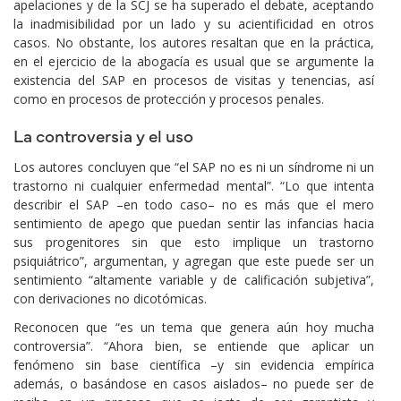
apelaciones y de la SCJ se ha superado el debate, aceptando
la inadmisibilidad por un lado y su acientificidad en otros
casos. No obstante, los autores resaltan que en la práctica,
en el ejercicio de la abogacía es usual que se argumente la
existencia del SAP en procesos de visitas y tenencias, así
como en procesos de protección y procesos penales.
La controversia y el uso
Los autores concluyen que “el SAP no es ni un síndrome ni un
trastorno ni cualquier enfermedad mental”. “Lo que intenta
describir el SAP –en todo caso– no es más que el mero
sentimiento de apego que puedan sentir las infancias hacia
sus progenitores sin que esto implique un trastorno
psiquiátrico”, argumentan, y agregan que este puede ser un
sentimiento “altamente variable y de calificación subjetiva”,
con derivaciones no dicotómicas.
Reconocen que “es un tema que genera aún hoy mucha
controversia”. “Ahora bien, se entiende que aplicar un
fenómeno sin base científica –y sin evidencia empírica
además, o basándose en casos aislados– no puede ser de