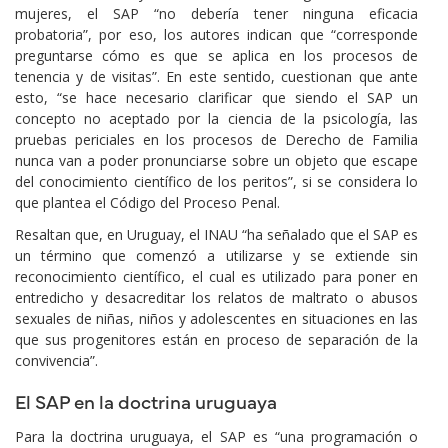
mujeres, el SAP “no debería tener ninguna eficacia
probatoria”, por eso, los autores indican que “corresponde
preguntarse cómo es que se aplica en los procesos de
tenencia y de visitas”. En este sentido, cuestionan que ante
esto, “se hace necesario clarificar que siendo el SAP un
concepto no aceptado por la ciencia de la psicología, las
pruebas periciales en los procesos de Derecho de Familia
nunca van a poder pronunciarse sobre un objeto que escape
del conocimiento científico de los peritos”, si se considera lo
que plantea el Código del Proceso Penal.
Resaltan que, en Uruguay, el INAU “ha señalado que el SAP es
un término que comenzó a utilizarse y se extiende sin
reconocimiento científico, el cual es utilizado para poner en
entredicho y desacreditar los relatos de maltrato o abusos
sexuales de niñas, niños y adolescentes en situaciones en las
que sus progenitores están en proceso de separación de la
convivencia”.
El SAP en la doctrina uruguaya
Para la doctrina uruguaya, el SAP es “una programación o