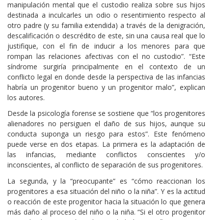
manipulación mental que el custodio realiza sobre sus hijos
destinada a inculcarles un odio o resentimiento respecto al
otro padre (y su familia extendida) a través de la denigración,
descalificación o descrédito de este, sin una causa real que lo
justifique, con el fin de inducir a los menores para que
rompan las relaciones afectivas con el no custodio”. “Este
síndrome surgiría principalmente en el contexto de un
conflicto legal en donde desde la perspectiva de las infancias
habría un progenitor bueno y un progenitor malo”, explican
los autores.
Desde la psicología forense se sostiene que “los progenitores
alienadores no persiguen el daño de sus hijos, aunque su
conducta suponga un riesgo para estos”. Este fenómeno
puede verse en dos etapas. La primera es la adaptación de
las infancias, mediante conflictos conscientes y/o
inconscientes, al conflicto de separación de sus progenitores.
La segunda, y la “preocupante” es “cómo reaccionan los
progenitores a esa situación del niño o la niña”. Y es la actitud
o reacción de este progenitor hacia la situación lo que genera
más daño al proceso del niño o la niña. “Si el otro progenitor