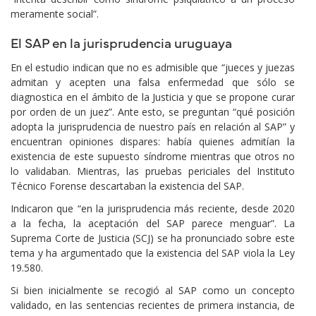
meramente social”.
El SAP en la jurisprudencia uruguaya
En el estudio indican que no es admisible que “jueces y juezas
admitan y acepten una falsa enfermedad que sólo se
diagnostica en el ámbito de la Justicia y que se propone curar
por orden de un juez”. Ante esto, se preguntan “qué posición
adopta la jurisprudencia de nuestro país en relación al SAP” y
encuentran opiniones dispares: había quienes admitían la
existencia de este supuesto síndrome mientras que otros no
lo validaban. Mientras, las pruebas periciales del Instituto
Técnico Forense descartaban la existencia del SAP.
Indicaron que “en la jurisprudencia más reciente, desde 2020
a la fecha, la aceptación del SAP parece menguar”. La
Suprema Corte de Justicia (SCJ) se ha pronunciado sobre este
tema y ha argumentado que la existencia del SAP viola la Ley
19.580.
Si bien inicialmente se recogió al SAP como un concepto
validado, en las sentencias recientes de primera instancia, de