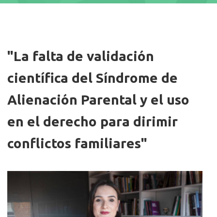
Imagen
"La falta de validación
científica del Síndrome de
Alienación Parental y el uso
en el derecho para dirimir
conflictos familiares"