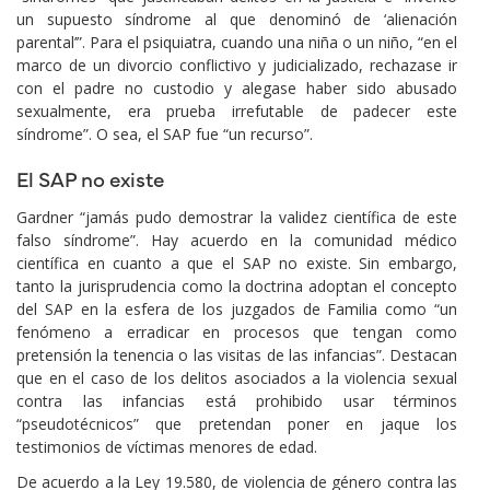
un supuesto síndrome al que denominó de ‘alienación
parental’”. Para el psiquiatra, cuando una niña o un niño, “en el
marco de un divorcio conflictivo y judicializado, rechazase ir
con el padre no custodio y alegase haber sido abusado
sexualmente, era prueba irrefutable de padecer este
síndrome”. O sea, el SAP fue “un recurso”.
El SAP no existe
Gardner “jamás pudo demostrar la validez científica de este
falso síndrome”. Hay acuerdo en la comunidad médico
científica en cuanto a que el SAP no existe. Sin embargo,
tanto la jurisprudencia como la doctrina adoptan el concepto
del SAP en la esfera de los juzgados de Familia como “un
fenómeno a erradicar en procesos que tengan como
pretensión la tenencia o las visitas de las infancias”. Destacan
que en el caso de los delitos asociados a la violencia sexual
contra las infancias está prohibido usar términos
“pseudotécnicos” que pretendan poner en jaque los
testimonios de víctimas menores de edad.
De acuerdo a la Ley 19.580, de violencia de género contra las