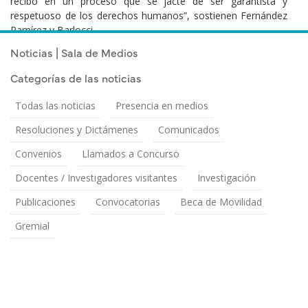
recibo en un proceso que se jacte de ser garantista y
respetuoso de los derechos humanos”, sostienen Fernández
Ramírez y Barlocci.
Noticias | Sala de Medios
Categorías de las noticias
Todas las noticias
Presencia en medios
Resoluciones y Dictámenes
Comunicados
Convenios
Llamados a Concurso
Docentes / Investigadores visitantes
Investigación
Publicaciones
Convocatorias
Beca de Movilidad
Gremial