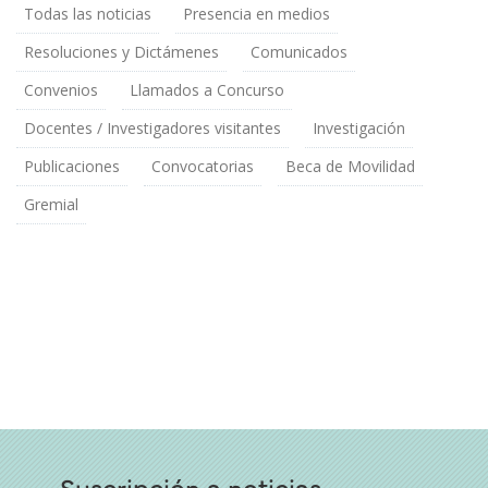
Todas las noticias
Presencia en medios
Resoluciones y Dictámenes
Comunicados
Convenios
Llamados a Concurso
Docentes / Investigadores visitantes
Investigación
Publicaciones
Convocatorias
Beca de Movilidad
Gremial
Suscripción a noticias