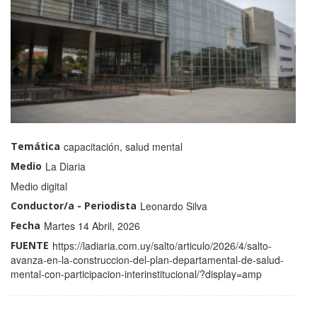
Temática
capacitación, salud mental
Medio
La Diaria
Medio
Medio digital
Conductor/a - Periodista
Leonardo Silva
Fecha
Martes 14 Abril, 2026
FUENTE
https://ladiaria.com.uy/salto/articulo/2026/4/salto-
avanza-en-la-construccion-del-plan-departamental-de-salud-
mental-con-participacion-interinstitucional/?display=amp