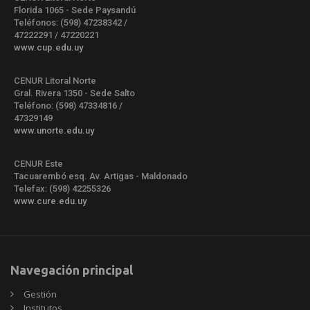
Florida 1065 - Sede Paysandú
Teléfonos: (598) 47238342 /
47222291 / 47220221
www.cup.edu.uy
CENUR Litoral Norte
Gral. Rivera 1350 - Sede Salto
Teléfono: (598) 47334816 /
47329149
www.unorte.edu.uy
CENUR Este
Tacuarembó esq. Av. Artigas - Maldonado
Telefax: (598) 42255326
www.cure.edu.uy
Navegación principal
Gestión
Institutos