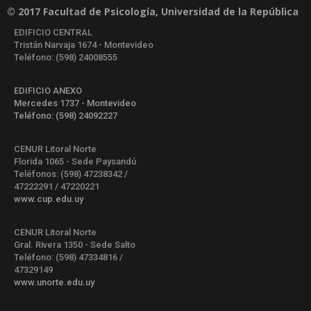
© 2017 Facultad de Psicología, Universidad de la República
EDIFICIO CENTRAL
Tristán Narvaja 1674 - Montevideo
Teléfono: (598) 24008555
EDIFICIO ANEXO
Mercedes 1737 - Montevideo
Teléfono: (598) 24092227
CENUR Litoral Norte
Florida 1065 - Sede Paysandú
Teléfonos: (598) 47238342 /
47222291 / 47220221
www.cup.edu.uy
CENUR Litoral Norte
Gral. Rivera 1350 - Sede Salto
Teléfono: (598) 47334816 /
47329149
www.unorte.edu.uy