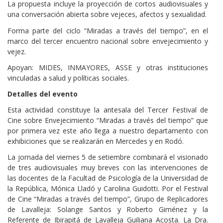
La propuesta incluye la proyección de cortos audiovisuales y
una conversación abierta sobre vejeces, afectos y sexualidad.
Forma parte del ciclo “Miradas a través del tiempo”, en el
marco del tercer encuentro nacional sobre envejecimiento y
vejez.
Apoyan: MIDES, INMAYORES, ASSE y otras instituciones
vinculadas a salud y políticas sociales.
Detalles del evento
Esta actividad constituye la antesala del Tercer Festival de
Cine sobre Envejecimiento “Miradas a través del tiempo” que
por primera vez este año llega a nuestro departamento con
exhibiciones que se realizarán en Mercedes y en Rodó.
La jornada del viernes 5 de setiembre combinará el visionado
de tres audiovisuales muy breves con las intervenciones de
las docentes de la Facultad de Psicología de la Universidad de
la República, Mónica Lladó y Carolina Guidotti. Por el Festival
de Cine “Miradas a través del tiempo”, Grupo de Replicadores
de Lavalleja: Solange Santos y Roberto Giménez y la
Referente de Ibirapitá de Lavalleja Guiliana Acosta. La Dra.