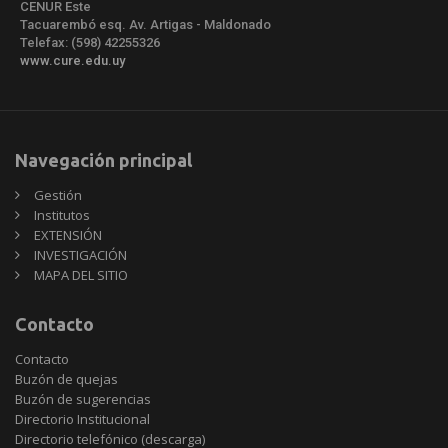
CENUR Este
Tacuarembó esq. Av. Artigas - Maldonado
Telefax: (598) 42255326
www.cure.edu.uy
Navegación principal
Gestión
Institutos
EXTENSIÓN
INVESTIGACIÓN
MAPA DEL SITIO
Contacto
Contacto
Buzón de quejas
Buzón de sugerencias
Directorio Institucional
Directorio telefónico (descarga)