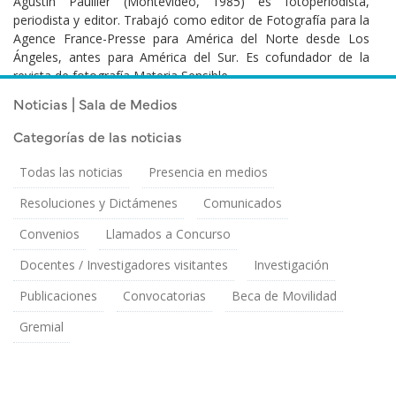
Agustín Paullier (Montevideo, 1985) es fotoperiodista,
periodista y editor. Trabajó como editor de Fotografía para la
Agence France-Presse para América del Norte desde Los
Ángeles, antes para América del Sur. Es cofundador de la
revista de fotografía Materia Sensible.
Noticias | Sala de Medios
Categorías de las noticias
Todas las noticias
Presencia en medios
Resoluciones y Dictámenes
Comunicados
Convenios
Llamados a Concurso
Docentes / Investigadores visitantes
Investigación
Publicaciones
Convocatorias
Beca de Movilidad
Gremial