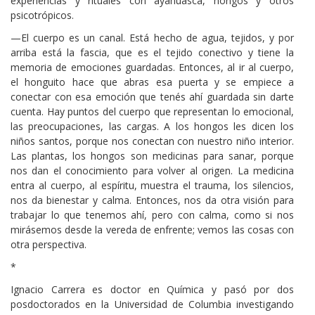
experiencias y rituales con ayahuasca, hongos y otros
psicotrópicos.
—El cuerpo es un canal. Está hecho de agua, tejidos, y por
arriba está la fascia, que es el tejido conectivo y tiene la
memoria de emociones guardadas. Entonces, al ir al cuerpo,
el honguito hace que abras esa puerta y se empiece a
conectar con esa emoción que tenés ahí guardada sin darte
cuenta. Hay puntos del cuerpo que representan lo emocional,
las preocupaciones, las cargas. A los hongos les dicen los
niños santos, porque nos conectan con nuestro niño interior.
Las plantas, los hongos son medicinas para sanar, porque
nos dan el conocimiento para volver al origen. La medicina
entra al cuerpo, al espíritu, muestra el trauma, los silencios,
nos da bienestar y calma. Entonces, nos da otra visión para
trabajar lo que tenemos ahí, pero con calma, como si nos
mirásemos desde la vereda de enfrente; vemos las cosas con
otra perspectiva.
*
Ignacio Carrera es doctor en Química y pasó por dos
posdoctorados en la Universidad de Columbia investigando