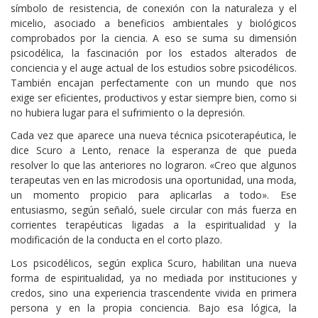
símbolo de resistencia, de conexión con la naturaleza y el
micelio, asociado a beneficios ambientales y biológicos
comprobados por la ciencia. A eso se suma su dimensión
psicodélica, la fascinación por los estados alterados de
conciencia y el auge actual de los estudios sobre psicodélicos.
También encajan perfectamente con un mundo que nos
exige ser eficientes, productivos y estar siempre bien, como si
no hubiera lugar para el sufrimiento o la depresión.
Cada vez que aparece una nueva técnica psicoterapéutica, le
dice Scuro a Lento, renace la esperanza de que pueda
resolver lo que las anteriores no lograron. «Creo que algunos
terapeutas ven en las microdosis una oportunidad, una moda,
un momento propicio para aplicarlas a todo». Ese
entusiasmo, según señaló, suele circular con más fuerza en
corrientes terapéuticas ligadas a la espiritualidad y la
modificación de la conducta en el corto plazo.
Los psicodélicos, según explica Scuro, habilitan una nueva
forma de espiritualidad, ya no mediada por instituciones y
credos, sino una experiencia trascendente vivida en primera
persona y en la propia conciencia. Bajo esa lógica, la