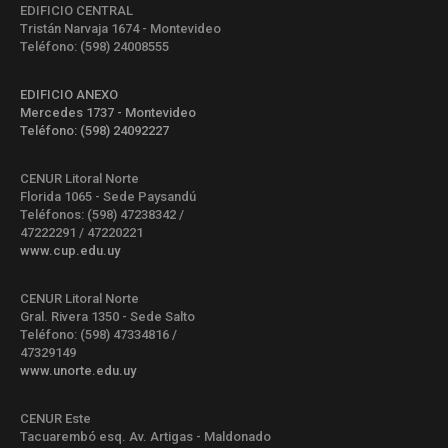
EDIFICIO CENTRAL
Tristán Narvaja 1674 - Montevideo
Teléfono: (598) 24008555
EDIFICIO ANEXO
Mercedes 1737 - Montevideo
Teléfono: (598) 24092227
CENUR Litoral Norte
Florida 1065 - Sede Paysandú
Teléfonos: (598) 47238342 /
47222291 / 47220221
www.cup.edu.uy
CENUR Litoral Norte
Gral. Rivera 1350 - Sede Salto
Teléfono: (598) 47334816 /
47329149
www.unorte.edu.uy
CENUR Este
Tacuarembó esq. Av. Artigas - Maldonado