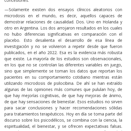
concesiones.
—Solamente existen dos ensayos clínicos aleatorios con
microdosis en el mundo, es decir, aquellos capaces de
demostrar relaciones de causalidad. Dos. Uno en Holanda y
otro en Argentina. Los dos arrojaron resultados en los cuales
no hubo diferencias significativas en comparación con el
placebo. Esto desalienta el desarrollo de esa línea de
investigación y no se volvieron a repetir desde que fueron
publicados, en el año 2022. Esa es la evidencia más robusta
que existe. La mayoría de los estudios son observacionales,
en los que no se controlan las diferentes variables en juego,
sino que simplemente se toman los datos que reportan los
pacientes en su comportamiento cotidiano mientras están
utilizando microdosis de psilocibina. De ahí se han extraído
algunas de las opiniones más comunes que pululan hoy, de
que hay mejorías cognitivas, de que hay mejoras de ánimo,
de que hay sensaciones de bienestar. Esos estudios no sirven
para sacar conclusiones y hacer recomendaciones sólidas
para tratamientos terapéuticos. Hoy en día se toma parte del
discurso sobre los psicodélicos, se combina con la ciencia, la
espiritualidad, el bienestar, y se ofrecen expectativas falsas.