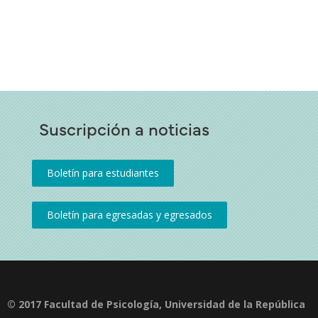
Suscripción a noticias
© 2017 Facultad de Psicología, Universidad de la República