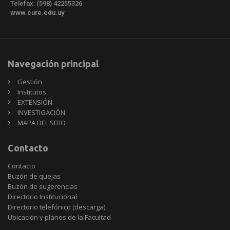
Telefax: (598) 42255326
www.cure.edu.uy
Navegación principal
Gestión
Institutos
EXTENSIÓN
INVESTIGACIÓN
MAPA DEL SITIO
Contacto
Contacto
Buzón de quejas
Buzón de sugerencias
Directorio Institucional
Directorio telefónico (descarga)
Ubicación y planos de la Facultad