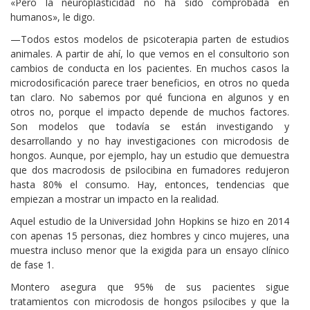
«Pero la neuroplasticidad no ha sido comprobada en
humanos», le digo.
—Todos estos modelos de psicoterapia parten de estudios
animales. A partir de ahí, lo que vemos en el consultorio son
cambios de conducta en los pacientes. En muchos casos la
microdosificación parece traer beneficios, en otros no queda
tan claro. No sabemos por qué funciona en algunos y en
otros no, porque el impacto depende de muchos factores.
Son modelos que todavía se están investigando y
desarrollando y no hay investigaciones con microdosis de
hongos. Aunque, por ejemplo, hay un estudio que demuestra
que dos macrodosis de psilocibina en fumadores redujeron
hasta 80% el consumo. Hay, entonces, tendencias que
empiezan a mostrar un impacto en la realidad.
Aquel estudio de la Universidad John Hopkins se hizo en 2014
con apenas 15 personas, diez hombres y cinco mujeres, una
muestra incluso menor que la exigida para un ensayo clínico
de fase 1.
Montero asegura que 95% de sus pacientes sigue
tratamientos con microdosis de hongos psilocibes y que la