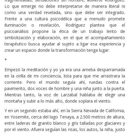
Lo que emerge no debe interpretarse de manera literal ni
como una verdad revelada, sino que debe ser integrado.
Frente a una cultura psicodélica que a menudo promete
iluminación o revelación, Rodríguez plantea que el
psicoanálisis propone la ética de un trabajo lento de
simbolización y elaboración, en el que el acompañamiento
terapéutico busca ayudar al sujeto a ligar esa experiencia y
crear un espacio donde la transformación tenga lugar.
*
Empezó la meditación y yo ya era una ameba desparramada
en la orilla de mi conciencia, lista para que me arrastrara la
corriente. Pero el mundo seguía ahí, ruedas contra el
pavimento, dos voces de hombre y una niña junto a la puerta.
Mientras tanto, la voz de Larzabal hablaba de elegir una
montaña y subir a lo más alto, donde soplara el viento.
Y en un segundo estaba ahí, en la Sierra Nevada de California,
en Yosemite, cerca del lago Tenaya, a 2.500 metros de altura,
entre laderas de granito blanco y gris talladas por glaciares y
por el viento. Afuera seguían las risas, los autos, la niña, justo