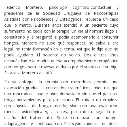
Federico Montero, psicólogo cognitivo-conductual y
presidente de la Sociedad Uruguaya de Psicoterapias
Asistidas por Psicodélicos y Enteógenos, recuerda un caso
que lo marcó. Durante años atendió a un paciente cuyo
sufrimiento no cedía con la terapia. Un día el hombre llegó al
consultorio y le preguntó si podía acompañarlo a consumir
hongos. Montero no supo qué responder, no sabía si era
legal, no tenía formación en el tema. Así que le dijo que no
podía ayudarlo. El paciente no volvió. Dos o tres años
después llamó la madre, quería acompañamiento terapéutico
con hongos para atravesar el duelo por el suicidio de su hijo.
Esta vez, Montero aceptó.
En su enfoque, la terapia con microdosis permite una
exposición gradual a contenidos traumáticos, mientras que
una macrodosis puede abrir demasiado sin que el paciente
tenga herramientas para procesarlo. El trabajo no empieza
con cápsulas de hongo molido, sino con una evaluación
médica, psicológica y, a veces, psiquiátrica, seguida del
diseño del tratamiento. Suele comenzar con hongos
adaptógenos y continuar con Psilocybe cubensis en dosis