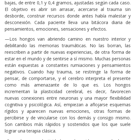
bajas, de entre 0,1 y 0,4 gramos, ajustadas según cada caso.
El objetivo es abrir sin arrasar, acercarse al trauma sin
desborde, construir recursos donde antes había malestar y
desconexión. Cada paciente lleva una bitácora diaria de
pensamientos, emociones, sensaciones y efectos.
—Los hongos van abriendo camino en nuestro interior y
debilitando las memorias traumáticas. No las borran, las
reescriben a partir de nuevas experiencias, de otra forma de
estar en el mundo y de sentirse a sí mismo. Muchas personas
están expuestas a constantes rumiaciones y pensamientos
negativos. Cuando hay trauma, se restringe la forma de
pensar, de comportarse, y el cerebro interpreta el presente
como más amenazante de lo que es. Los hongos
incrementan la plasticidad cerebral, es decir, favorecen
nuevas conexiones entre neuronas y una mayor flexibilidad
cognitiva y psicológica. Así, empiezan a aflojarse esquemas
rígidos y aparecen nuevas emociones, otras formas de
percibirse y de vincularse con los demás y consigo mismo.
Son cambios más rápidos y sostenidos que los que suele
lograr una terapia clásica.