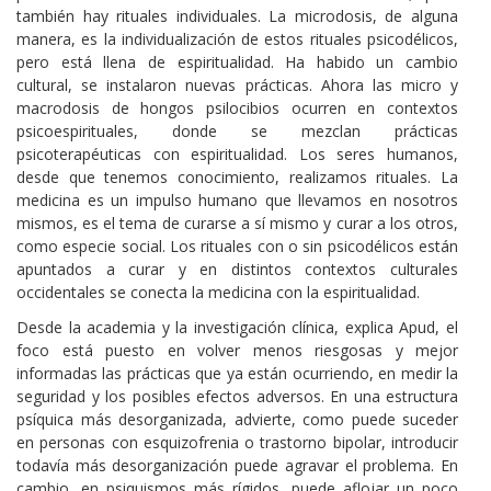
también hay rituales individuales. La microdosis, de alguna
manera, es la individualización de estos rituales psicodélicos,
pero está llena de espiritualidad. Ha habido un cambio
cultural, se instalaron nuevas prácticas. Ahora las micro y
macrodosis de hongos psilocibios ocurren en contextos
psicoespirituales, donde se mezclan prácticas
psicoterapéuticas con espiritualidad. Los seres humanos,
desde que tenemos conocimiento, realizamos rituales. La
medicina es un impulso humano que llevamos en nosotros
mismos, es el tema de curarse a sí mismo y curar a los otros,
como especie social. Los rituales con o sin psicodélicos están
apuntados a curar y en distintos contextos culturales
occidentales se conecta la medicina con la espiritualidad.
Desde la academia y la investigación clínica, explica Apud, el
foco está puesto en volver menos riesgosas y mejor
informadas las prácticas que ya están ocurriendo, en medir la
seguridad y los posibles efectos adversos. En una estructura
psíquica más desorganizada, advierte, como puede suceder
en personas con esquizofrenia o trastorno bipolar, introducir
todavía más desorganización puede agravar el problema. En
cambio, en psiquismos más rígidos, puede aflojar un poco