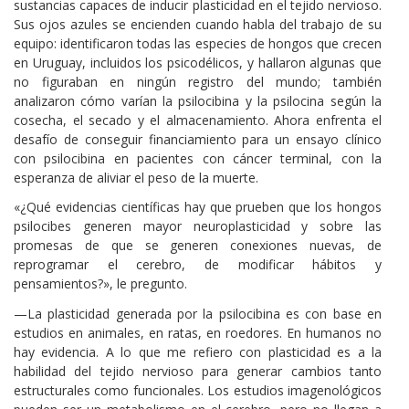
sustancias capaces de inducir plasticidad en el tejido nervioso.
Sus ojos azules se encienden cuando habla del trabajo de su
equipo: identificaron todas las especies de hongos que crecen
en Uruguay, incluidos los psicodélicos, y hallaron algunas que
no figuraban en ningún registro del mundo; también
analizaron cómo varían la psilocibina y la psilocina según la
cosecha, el secado y el almacenamiento. Ahora enfrenta el
desafío de conseguir financiamiento para un ensayo clínico
con psilocibina en pacientes con cáncer terminal, con la
esperanza de aliviar el peso de la muerte.
«¿Qué evidencias científicas hay que prueben que los hongos
psilocibes generen mayor neuroplasticidad y sobre las
promesas de que se generen conexiones nuevas, de
reprogramar el cerebro, de modificar hábitos y
pensamientos?», le pregunto.
—La plasticidad generada por la psilocibina es con base en
estudios en animales, en ratas, en roedores. En humanos no
hay evidencia. A lo que me refiero con plasticidad es a la
habilidad del tejido nervioso para generar cambios tanto
estructurales como funcionales. Los estudios imagenológicos