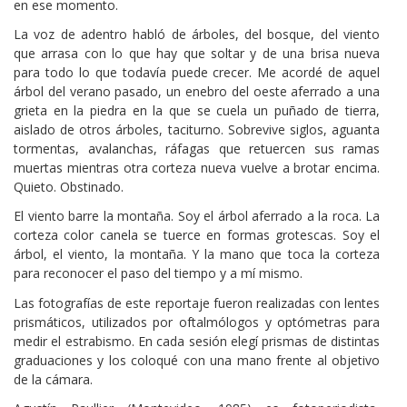
en ese momento.
La voz de adentro habló de árboles, del bosque, del viento
que arrasa con lo que hay que soltar y de una brisa nueva
para todo lo que todavía puede crecer. Me acordé de aquel
árbol del verano pasado, un enebro del oeste aferrado a una
grieta en la piedra en la que se cuela un puñado de tierra,
aislado de otros árboles, taciturno. Sobrevive siglos, aguanta
tormentas, avalanchas, ráfagas que retuercen sus ramas
muertas mientras otra corteza nueva vuelve a brotar encima.
Quieto. Obstinado.
El viento barre la montaña. Soy el árbol aferrado a la roca. La
corteza color canela se tuerce en formas grotescas. Soy el
árbol, el viento, la montaña. Y la mano que toca la corteza
para reconocer el paso del tiempo y a mí mismo.
Las fotografías de este reportaje fueron realizadas con lentes
prismáticos, utilizados por oftalmólogos y optómetras para
medir el estrabismo. En cada sesión elegí prismas de distintas
graduaciones y los coloqué con una mano frente al objetivo
de la cámara.