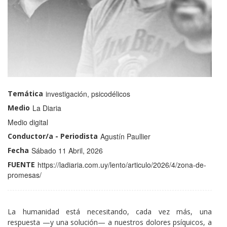
Temática
investigación, psicodélicos
Medio
La Diaria
Medio
Medio digital
Conductor/a - Periodista
Agustín Paullier
Fecha
Sábado 11 Abril, 2026
FUENTE
https://ladiaria.com.uy/lento/articulo/2026/4/zona-de-
promesas/
La humanidad está necesitando, cada vez más, una
respuesta —y una solución— a nuestros dolores psíquicos, a