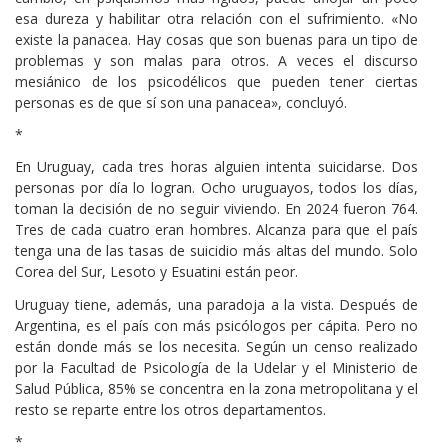
esa dureza y habilitar otra relación con el sufrimiento. «No
existe la panacea. Hay cosas que son buenas para un tipo de
problemas y son malas para otros. A veces el discurso
mesiánico de los psicodélicos que pueden tener ciertas
personas es de que sí son una panacea», concluyó.
*
En Uruguay, cada tres horas alguien intenta suicidarse. Dos
personas por día lo logran. Ocho uruguayos, todos los días,
toman la decisión de no seguir viviendo. En 2024 fueron 764.
Tres de cada cuatro eran hombres. Alcanza para que el país
tenga una de las tasas de suicidio más altas del mundo. Solo
Corea del Sur, Lesoto y Esuatini están peor.
Uruguay tiene, además, una paradoja a la vista. Después de
Argentina, es el país con más psicólogos per cápita. Pero no
están donde más se los necesita. Según un censo realizado
por la Facultad de Psicología de la Udelar y el Ministerio de
Salud Pública, 85% se concentra en la zona metropolitana y el
resto se reparte entre los otros departamentos.
*