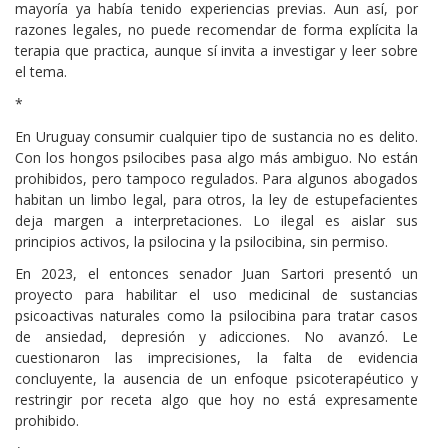
mayoría ya había tenido experiencias previas. Aun así, por
razones legales, no puede recomendar de forma explícita la
terapia que practica, aunque sí invita a investigar y leer sobre
el tema.
*
En Uruguay consumir cualquier tipo de sustancia no es delito.
Con los hongos psilocibes pasa algo más ambiguo. No están
prohibidos, pero tampoco regulados. Para algunos abogados
habitan un limbo legal, para otros, la ley de estupefacientes
deja margen a interpretaciones. Lo ilegal es aislar sus
principios activos, la psilocina y la psilocibina, sin permiso.
En 2023, el entonces senador Juan Sartori presentó un
proyecto para habilitar el uso medicinal de sustancias
psicoactivas naturales como la psilocibina para tratar casos
de ansiedad, depresión y adicciones. No avanzó. Le
cuestionaron las imprecisiones, la falta de evidencia
concluyente, la ausencia de un enfoque psicoterapéutico y
restringir por receta algo que hoy no está expresamente
prohibido.