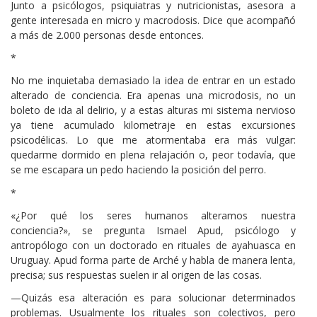
Junto a psicólogos, psiquiatras y nutricionistas, asesora a
gente interesada en micro y macrodosis. Dice que acompañó
a más de 2.000 personas desde entonces.
*
No me inquietaba demasiado la idea de entrar en un estado
alterado de conciencia. Era apenas una microdosis, no un
boleto de ida al delirio, y a estas alturas mi sistema nervioso
ya tiene acumulado kilometraje en estas excursiones
psicodélicas. Lo que me atormentaba era más vulgar:
quedarme dormido en plena relajación o, peor todavía, que
se me escapara un pedo haciendo la posición del perro.
*
«¿Por qué los seres humanos alteramos nuestra
conciencia?», se pregunta Ismael Apud, psicólogo y
antropólogo con un doctorado en rituales de ayahuasca en
Uruguay. Apud forma parte de Arché y habla de manera lenta,
precisa; sus respuestas suelen ir al origen de las cosas.
—Quizás esa alteración es para solucionar determinados
problemas. Usualmente los rituales son colectivos, pero