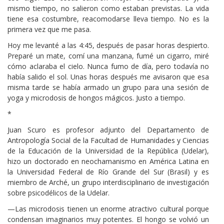
mismo tiempo, no salieron como estaban previstas. La vida
tiene esa costumbre, reacomodarse lleva tiempo. No es la
primera vez que me pasa.
Hoy me levanté a las 4:45, después de pasar horas despierto.
Preparé un mate, comí una manzana, fumé un cigarro, miré
cómo aclaraba el cielo. Nunca fumo de día, pero todavía no
había salido el sol. Unas horas después me avisaron que esa
misma tarde se había armado un grupo para una sesión de
yoga y microdosis de hongos mágicos. Justo a tiempo.
*
Juan Scuro es profesor adjunto del Departamento de
Antropología Social de la Facultad de Humanidades y Ciencias
de la Educación de la Universidad de la República (Udelar),
hizo un doctorado en neochamanismo en América Latina en
la Universidad Federal de Río Grande del Sur (Brasil) y es
miembro de Arché, un grupo interdisciplinario de investigación
sobre psicodélicos de la Udelar.
—Las microdosis tienen un enorme atractivo cultural porque
condensan imaginarios muy potentes. El hongo se volvió un