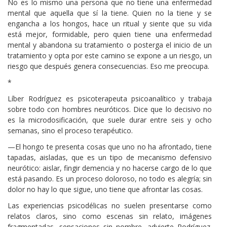
No es lo mismo una persona que no tiene una enfermedad
mental que aquella que sí la tiene. Quien no la tiene y se
engancha a los hongos, hace un ritual y siente que su vida
está mejor, formidable, pero quien tiene una enfermedad
mental y abandona su tratamiento o posterga el inicio de un
tratamiento y opta por este camino se expone a un riesgo, un
riesgo que después genera consecuencias. Eso me preocupa.
*
Líber Rodríguez es psicoterapeuta psicoanalítico y trabaja
sobre todo con hombres neuróticos. Dice que lo decisivo no
es la microdosificación, que suele durar entre seis y ocho
semanas, sino el proceso terapéutico.
—El hongo te presenta cosas que uno no ha afrontado, tiene
tapadas, aisladas, que es un tipo de mecanismo defensivo
neurótico: aislar, fingir demencia y no hacerse cargo de lo que
está pasando. Es un proceso doloroso, no todo es alegría; sin
dolor no hay lo que sigue, uno tiene que afrontar las cosas.
Las experiencias psicodélicas no suelen presentarse como
relatos claros, sino como escenas sin relato, imágenes
fragmentadas, sensaciones sin nombre, advierte Rodríguez.