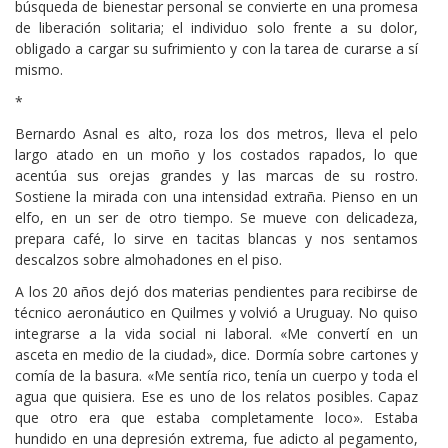
búsqueda de bienestar personal se convierte en una promesa
de liberación solitaria; el individuo solo frente a su dolor,
obligado a cargar su sufrimiento y con la tarea de curarse a sí
mismo.
*
Bernardo Asnal es alto, roza los dos metros, lleva el pelo
largo atado en un moño y los costados rapados, lo que
acentúa sus orejas grandes y las marcas de su rostro.
Sostiene la mirada con una intensidad extraña. Pienso en un
elfo, en un ser de otro tiempo. Se mueve con delicadeza,
prepara café, lo sirve en tacitas blancas y nos sentamos
descalzos sobre almohadones en el piso.
A los 20 años dejó dos materias pendientes para recibirse de
técnico aeronáutico en Quilmes y volvió a Uruguay. No quiso
integrarse a la vida social ni laboral. «Me convertí en un
asceta en medio de la ciudad», dice. Dormía sobre cartones y
comía de la basura. «Me sentía rico, tenía un cuerpo y toda el
agua que quisiera. Ese es uno de los relatos posibles. Capaz
que otro era que estaba completamente loco». Estaba
hundido en una depresión extrema, fue adicto al pegamento,