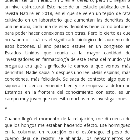
pueden ser un metabolismo en el cerebro, pero no llegan a
un nivel estructural. Esto nace de un estudio publicado en la
revista Nature en 2018, en el que se ve en un tejido de rata
cultivado en un laboratorio que aumentan las dendritas de
una neurona; cada una de esas dendritas tiene como botones
para poder hacer conexiones con otras. Pero lo cierto es que
no sabemos cuál es el significado biológico del aumento de
esos botones. El año pasado estuve en un congreso en
Estados Unidos que reunía a la mayor cantidad de
investigadores en farmacología de este tema del mundo y la
pregunta era qué significado le damos a que vemos más
dendritas. Nadie sabía. Y después uno lee: «Más espinas, más
conexiones, más felicidad». Se saca de contexto algo que ni
siquiera la ciencia entiende bien y se empieza a deformar.
Estamos en la frontera del conocimiento con esto, es un
campo muy joven que necesita muchas más investigaciones
*
Cuando llegó el momento de la relajación, me di cuenta de
que los hongos me estaban haciendo efecto. Ese hormigueo
en la columna, un retorcijón en el estómago, el peso del
cuerpo deja de resistir, se ablanda, los pensamientos se