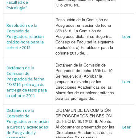
Facultad de
julio 2016 en...
Psicología"
Resolución de la Comisión de
Posgrados, en sesión de fecha
Resolución de la
8/7/15: 8. La Comisión de
Comisión de
Posgrados dictamina: Sugerir al
Posgrados: relación
Leer
Consejo de Facultad la siguiente
crédito-hora para la
resolución: a) Establecer para la
cohorte 2015
cohorte 2015 de...
Dictámen de la Comisión de
Dictámen de la
Posgrados de fecha 13/8/14: 10.
Comisión de
Se resuelve: a) Aprobar la
Posgrados de fecha
propuesta elevada por las
Leer
13/8/14: prórroga de
Direcciones Académicas de las
entrega de tesis para
Maestrías de establecer criterios
la cohorte 2011
para las prórrogas de...
DICTAMEN DE LA COMISIÓN
Dictámen de la
DE POSGRADOS EN SESIÓN
Comisión de
DE FECHA 19/12/12: 6. Atento:
Posgrados en relación
Al documento presentado por las
a cursos y actividades
Leer
Direcciones Académicas de las
de Posgrados y
Maestrías Psicología y