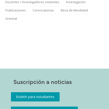
Docentes / Investigadores visitantes
Investigación
Publicaciones
Convocatorias
Beca de Movilidad
Gremial
Suscripción a noticias