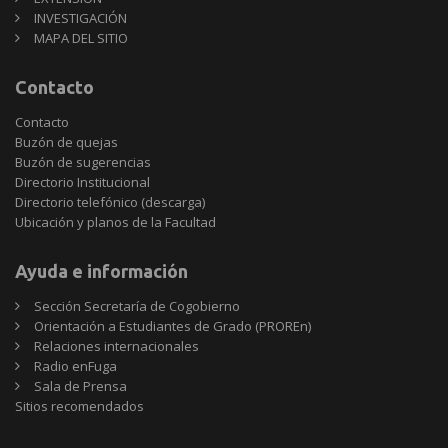
INVESTIGACIÓN
MAPA DEL SITIO
Contacto
Contacto
Buzón de quejas
Buzón de sugerencias
Directorio Institucional
Directorio telefónico (descarga)
Ubicación y planos de la Facultad
Ayuda e información
Sección Secretaría de Cogobierno
Orientación a Estudiantes de Grado (PROREn)
Relaciones internacionales
Radio enFuga
Sala de Prensa
Sitios
Sitios recomendados
recomendados