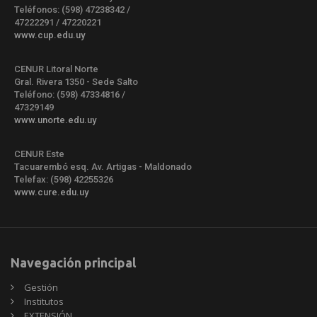
Teléfonos: (598) 47238342 /
47222291 / 47220221
www.cup.edu.uy
CENUR Litoral Norte
Gral. Rivera 1350 - Sede Salto
Teléfono: (598) 47334816 /
47329149
www.unorte.edu.uy
CENUR Este
Tacuarembó esq. Av. Artigas - Maldonado
Telefax: (598) 42255326
www.cure.edu.uy
Navegación principal
Gestión
Institutos
EXTENSIÓN