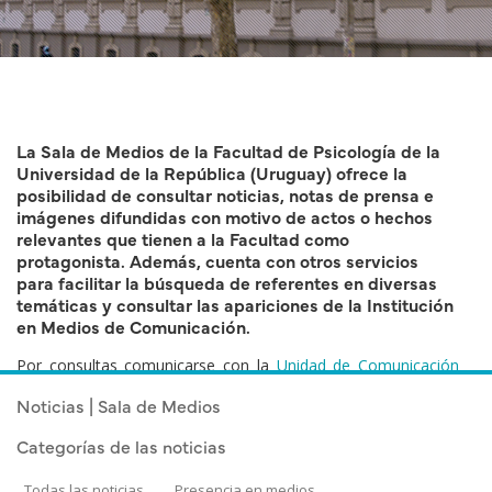
La Sala de Medios de la Facultad de Psicología de la
Universidad de la República (Uruguay) ofrece la
posibilidad de consultar noticias, notas de prensa e
imágenes difundidas con motivo de actos o hechos
relevantes que tienen a la Facultad como
protagonista. Además, cuenta con otros servicios
para facilitar la búsqueda de referentes en diversas
temáticas y consultar las apariciones de la Institución
en Medios de Comunicación.
Por consultas comunicarse con la
Unidad de Comunicación
Institucional
.
Noticias | Sala de Medios
Categorías de las noticias
Todas las noticias
Presencia en medios