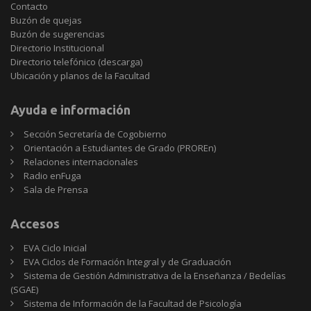
Contacto
Buzón de quejas
Buzón de sugerencias
Directorio Institucional
Directorio telefónico (descarga)
Ubicación y planos de la Facultad
Ayuda e información
Sección Secretaría de Cogobierno
Orientación a Estudiantes de Grado (PROREn)
Relaciones internacionales
Radio enFuga
Sala de Prensa
Accesos
EVA Ciclo Inicial
EVA Ciclos de Formación Integral y de Graduación
Sistema de Gestión Administrativa de la Enseñanza / Bedelías
(SGAE)
Sistema de Información de la Facultad de Psicología