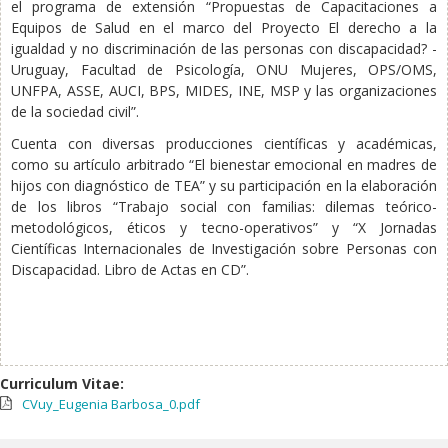
el programa de extensión “Propuestas de Capacitaciones a
Equipos de Salud en el marco del Proyecto El derecho a la
igualdad y no discriminación de las personas con discapacidad? -
Uruguay, Facultad de Psicología, ONU Mujeres, OPS/OMS,
UNFPA, ASSE, AUCI, BPS, MIDES, INE, MSP y las organizaciones
de la sociedad civil”.
Cuenta con diversas producciones científicas y académicas,
como su artículo arbitrado “El bienestar emocional en madres de
hijos con diagnóstico de TEA” y su participación en la elaboración
de los libros “Trabajo social con familias: dilemas teórico-
metodológicos, éticos y tecno-operativos” y “X Jornadas
Científicas Internacionales de Investigación sobre Personas con
Discapacidad. Libro de Actas en CD”.
Curriculum Vitae:
CVuy_Eugenia Barbosa_0.pdf