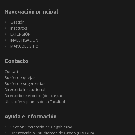
Navegación principal
Gestión
Institutos
EXTENSIÓN
INVESTIGACIÓN
MAPA DEL SITIO
Contacto
Contacto
Buzón de quejas
Buzón de sugerencias
Directorio Institucional
Directorio telefónico (descarga)
Ubicación y planos de la Facultad
Ayuda e información
Sección Secretaría de Cogobierno
Orientación a Estudiantes de Grado (PROREn)