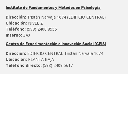
Pertenece
Instituto de Fundamentos y Métodos en Psicología
al:
Dirección:
Tristán Narvaja 1674 (EDIFICIO CENTRAL)
Ubicación:
NIVEL 2
Teléfono:
(598) 2400 8555
Interno:
340
Centro de Experimentación e Innovación Social (CEIS)
Dirección:
EDIFICIO CENTRAL Tristán Narvaja 1674
Ubicación:
PLANTA BAJA
Teléfono directo:
(598) 2409 5617