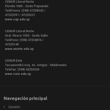
CENUR Litoral Norte
Florida 1065 - Sede Paysandú
Teléfonos: (598) 47238342 /
47222291 / 47220221
www.cup.edu.uy
CENUR Litoral Norte
Gral. Rivera 1350 - Sede Salto
Teléfono: (598) 47334816 /
47329149
www.unorte.edu.uy
CENUR Este
Tacuarembó esq. Av. Artigas - Maldonado
Telefax: (598) 42255326
www.cure.edu.uy
Navegación principal
Gestión