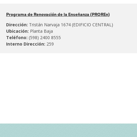
Pertenece
Programa de Renovación de la Enseñanza (PROREn)
al:
Dirección:
Tristán Narvaja 1674 (EDIFICIO CENTRAL)
Ubicación:
Planta Baja
Teléfono:
(598) 2400 8555
Interno Dirección:
259