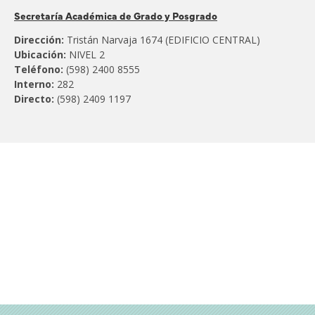
Pertenece
Secretaría Académica de Grado y Posgrado
al
Dirección:
Tristán Narvaja 1674 (EDIFICIO CENTRAL)
Ubicación:
NIVEL 2
Teléfono:
(598) 2400 8555
Interno:
282
Directo:
(598) 2409 1197