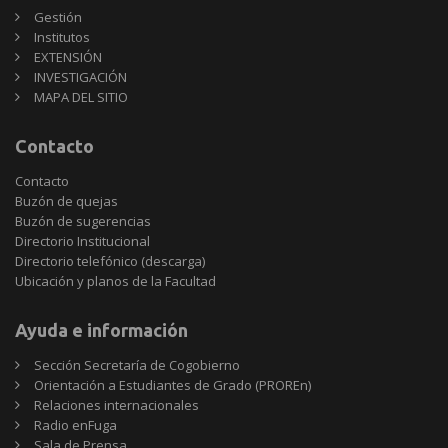
Gestión
Institutos
EXTENSIÓN
INVESTIGACIÓN
MAPA DEL SITIO
Contacto
Contacto
Buzón de quejas
Buzón de sugerencias
Directorio Institucional
Directorio telefónico (descarga)
Ubicación y planos de la Facultad
Ayuda e información
Sección Secretaría de Cogobierno
Orientación a Estudiantes de Grado (PROREn)
Relaciones internacionales
Radio enFuga
Sala de Prensa