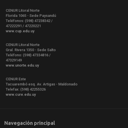
CENUR Litoral Norte
Florida 1065 - Sede Paysandú
Teléfonos: (598) 47238342 /
47222291 / 47220221
www.cup.edu.uy
CENUR Litoral Norte
Gral. Rivera 1350 - Sede Salto
Teléfono: (598) 47334816 /
47329149
www.unorte.edu.uy
CENUR Este
Tacuarembó esq. Av. Artigas - Maldonado
Telefax: (598) 42255326
www.cure.edu.uy
Navegación principal