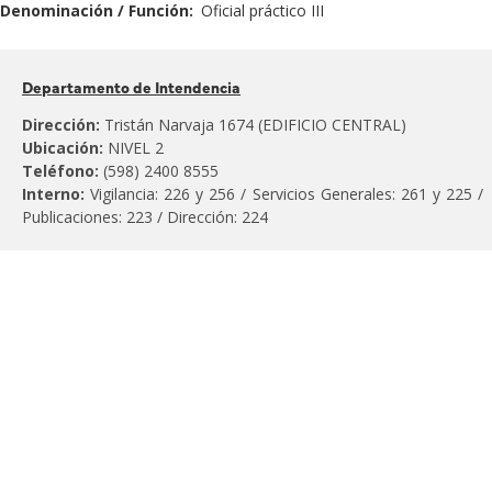
Denominación / Función:
Oficial práctico III
Pertenece
Departamento de Intendencia
al
Dirección:
Tristán Narvaja 1674 (EDIFICIO CENTRAL)
Ubicación:
NIVEL 2
Teléfono:
(598) 2400 8555
Interno:
Vigilancia: 226 y 256 / Servicios Generales: 261 y 225 /
Publicaciones: 223 / Dirección: 224