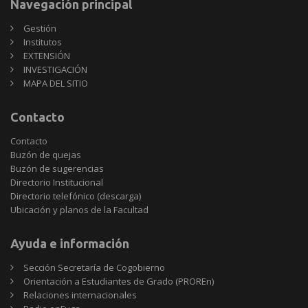
Navegación principal
Gestión
Institutos
EXTENSIÓN
INVESTIGACIÓN
MAPA DEL SITIO
Contacto
Contacto
Buzón de quejas
Buzón de sugerencias
Directorio Institucional
Directorio telefónico (descarga)
Ubicación y planos de la Facultad
Ayuda e información
Sección Secretaría de Cogobierno
Orientación a Estudiantes de Grado (PROREn)
Relaciones internacionales