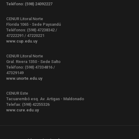
Teléfono: (598) 24092227
CENUR Litoral Norte
Florida 1065 - Sede Paysandú
Teléfonos: (598) 47238342 /
47222291 / 47220221
www.cup.edu.uy
CENUR Litoral Norte
Gral. Rivera 1350 - Sede Salto
Teléfono: (598) 47334816 /
47329149
www.unorte.edu.uy
CENUR Este
Tacuarembó esq. Av. Artigas - Maldonado
Telefax: (598) 42255326
www.cure.edu.uy