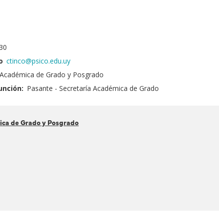
30
o
ctinco@psico.edu.uy
a Académica de Grado y Posgrado
unción:
Pasante - Secretaría Académica de Grado
ica de Grado y Posgrado