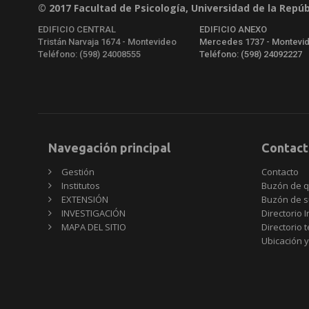
© 2017 Facultad de Psicología, Universidad de la Repúb
EDIFICIO CENTRAL
EDIFICIO ANEXO
Tristán Narvaja 1674 - Montevideo
Mercedes 1737 - Montevi
Teléfono: (598) 24008555
Teléfono: (598) 24092227
Navegación principal
Contact
Gestión
Contacto
Institutos
Buzón de q
EXTENSIÓN
Buzón de s
INVESTIGACIÓN
Directorio I
MAPA DEL SITIO
Directorio 
Ubicación y