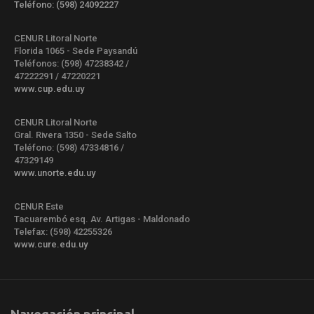
Teléfono: (598) 24092227
CENUR Litoral Norte
Florida 1065 - Sede Paysandú
Teléfonos: (598) 47238342 /
47222291 / 47220221
www.cup.edu.uy
CENUR Litoral Norte
Gral. Rivera 1350 - Sede Salto
Teléfono: (598) 47334816 /
47329149
www.unorte.edu.uy
CENUR Este
Tacuarembó esq. Av. Artigas - Maldonado
Telefax: (598) 42255326
www.cure.edu.uy