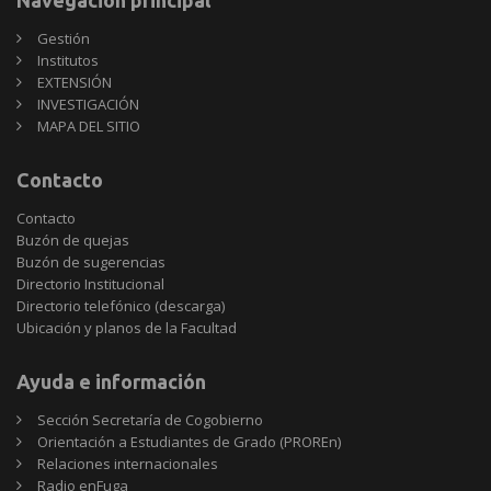
Navegación principal
Gestión
Institutos
EXTENSIÓN
INVESTIGACIÓN
MAPA DEL SITIO
Contacto
Contacto
Buzón de quejas
Buzón de sugerencias
Directorio Institucional
Directorio telefónico (descarga)
Ubicación y planos de la Facultad
Ayuda e información
Sección Secretaría de Cogobierno
Orientación a Estudiantes de Grado (PROREn)
Relaciones internacionales
Radio enFuga