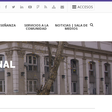
ACCESOS
NSEÑANZA
SERVICIOS A LA
NOTICIAS | SALA DE
COMUNIDAD
MEDIOS
NAL