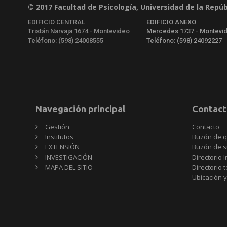
© 2017 Facultad de Psicología, Universidad de la Repúb
EDIFICIO CENTRAL
EDIFICIO ANEXO
Tristán Narvaja 1674 - Montevideo
Mercedes 1737 - Montevi
Teléfono: (598) 24008555
Teléfono: (598) 24092227
Navegación principal
Contact
Gestión
Contacto
Institutos
Buzón de q
EXTENSIÓN
Buzón de s
INVESTIGACIÓN
Directorio I
MAPA DEL SITIO
Directorio 
Ubicación y