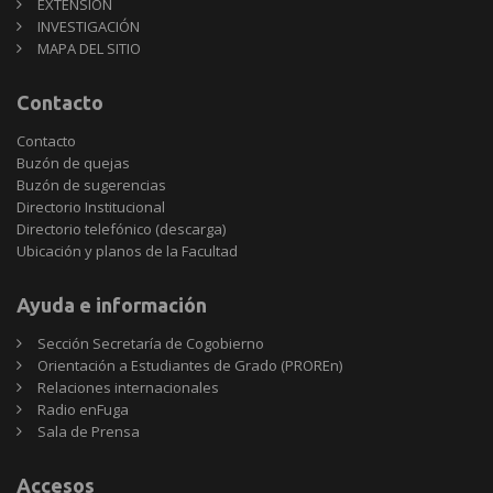
EXTENSIÓN
INVESTIGACIÓN
MAPA DEL SITIO
Contacto
Contacto
Buzón de quejas
Buzón de sugerencias
Directorio Institucional
Directorio telefónico (descarga)
Ubicación y planos de la Facultad
Ayuda e información
Sección Secretaría de Cogobierno
Orientación a Estudiantes de Grado (PROREn)
Relaciones internacionales
Radio enFuga
Sala de Prensa
Accesos