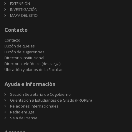
EXTENSIÓN
INVESTIGACIÓN
MAPA DEL SITIO
Contacto
Contacto
Buzón de quejas
Buzón de sugerencias
Directorio Institucional
Directorio telefónico (descarga)
Ubicación y planos de la Facultad
Ayuda e información
Sección Secretaría de Cogobierno
Orientación a Estudiantes de Grado (PROREn)
Relaciones internacionales
Radio enFuga
Sala de Prensa