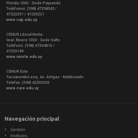
Florida 1065 - Sede Paysandú
Teléfonos: (598) 47238342 /
47222291 / 47220221
www.cup.edu.uy
CENUR Litoral Norte
Gral. Rivera 1350 - Sede Salto
Teléfono: (598) 47334816 /
47329149
www.unorte.edu.uy
CENUR Este
Tacuarembó esq. Av. Artigas - Maldonado
Telefax: (598) 42255326
www.cure.edu.uy
Navegación principal
Gestión
Institutos