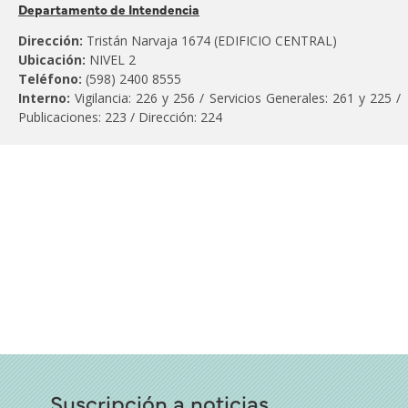
Pertenece
Departamento de Intendencia
al
Dirección:
Tristán Narvaja 1674 (EDIFICIO CENTRAL)
Ubicación:
NIVEL 2
Teléfono:
(598) 2400 8555
Interno:
Vigilancia: 226 y 256 / Servicios Generales: 261 y 225 /
Publicaciones: 223 / Dirección: 224
Suscripción a noticias