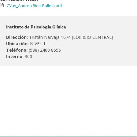
CVuy_Andrea Bielli Pallela.pdf
Pertenece
Instituto de Psicología Clínica
al:
Dirección:
Tristán Narvaja 1674 (EDIFICIO CENTRAL)
Ubicación:
NIVEL 1
Teléfono:
(598) 2400 8555
Interno:
300