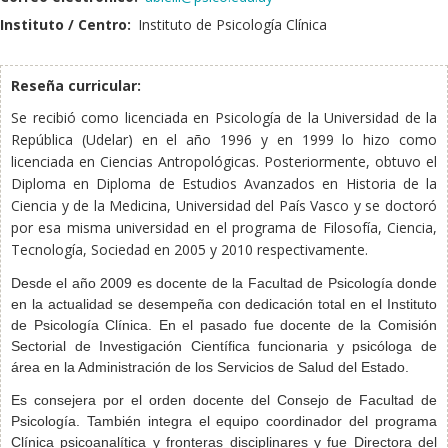
Instituto / Centro:
Instituto de Psicología Clínica
Reseña curricular:
Se recibió como licenciada en Psicología de la
Universidad
de la
República (Udelar) en
el año
199
6
y en 1999 lo hizo como
licenciada en Ciencias Antropológicas. Posteriormente,
obtuvo el
Diploma en Diploma de Estudios Avanzados en Historia de la
Ciencia y de la Medicina, Universidad del País Vasco
y
se
doctoró
por esa misma universidad en el programa de
Filosofía, Ciencia,
Tecnología, Sociedad en 200
5
y 2010 respectivamente.
Desde el año 2009 es docente de la Facultad de Psicología donde
en la actualidad se desempeña con dedicación total en el Instituto
de Psicología Clínica. En el pasado fue docente de la Comisión
Sectorial de Investigación Científica funcionaria y psicóloga de
área en la Administración de los Servicios de Salud del Estado.
Es consejera por el orden docente del Consejo de Facultad de
Psicología. También integra el equipo coordinador del programa
Clínica psicoanalítica y fronteras disciplinares y fue Directora del