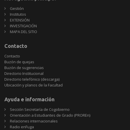
Gestión
Institutos
EXTENSIÓN
INVESTIGACIÓN
MAPA DEL SITIO
Contacto
Contacto
Buzón de quejas
Buzón de sugerencias
Directorio Institucional
Directorio telefónico (descarga)
Ubicación y planos de la Facultad
Ayuda e información
Sección Secretaría de Cogobierno
Orientación a Estudiantes de Grado (PROREn)
Relaciones internacionales
Radio enFuga