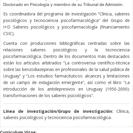
Doctorado en Psicología y miembro de su Tribunal de Admisión.
Es coordinadora de
l programa
de investigación “
Clínica, saberes
psicológicos y tecnociencia psicofarmacológica”
del
Grupo de
I+D Saberes psicológicos y psicofarmacología
(financiamiento
CSIC)
.
Cuenta con producciones bibliográficas centradas sobre las
relaciones saberes psicológicos y la tecnociencia
psicofarmacológica. Dentro de los documentos más destacados
están los artículos arbitrados “
La controversia científico-técnica
sobre las benzodiazepinas en profesionales de la salud pública de
Uruguay” y “Los estudios farmacéuticos: alcances y limitaciones
de un campo de indagación emergente”, así como el libro “La
introducción de los antidepresivos en Uruguay (1950-2000):
transformaciones de los saberes psicológicos”.
Línea de investigación/Grupo de investigación:
Clínica,
saberes psicológicos y tecnociencia psicofarmacológica.
Curriculum Vitae: