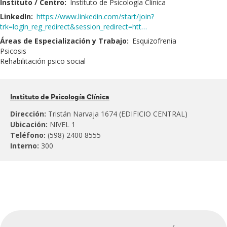
Instituto / Centro:
Instituto de Psicología Clínica
LinkedIn:
https://www.linkedin.com/start/join?
trk=login_reg_redirect&session_redirect=htt…
Áreas de Especialización y Trabajo:
Esquizofrenia
Psicosis
Rehabilitación psico social
Pertenece
Instituto de Psicología Clínica
al:
Dirección:
Tristán Narvaja 1674 (EDIFICIO CENTRAL)
Ubicación:
NIVEL 1
Teléfono:
(598) 2400 8555
Interno:
300