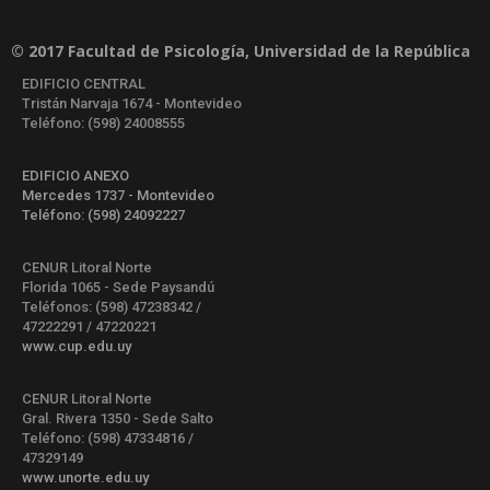
© 2017 Facultad de Psicología, Universidad de la República
EDIFICIO CENTRAL
Tristán Narvaja 1674 - Montevideo
Teléfono: (598) 24008555
EDIFICIO ANEXO
Mercedes 1737 - Montevideo
Teléfono: (598) 24092227
CENUR Litoral Norte
Florida 1065 - Sede Paysandú
Teléfonos: (598) 47238342 /
47222291 / 47220221
www.cup.edu.uy
CENUR Litoral Norte
Gral. Rivera 1350 - Sede Salto
Teléfono: (598) 47334816 /
47329149
www.unorte.edu.uy