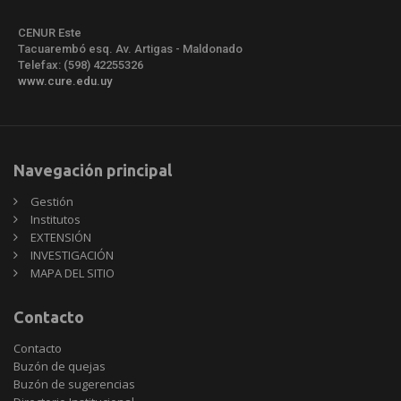
CENUR Este
Tacuarembó esq. Av. Artigas - Maldonado
Telefax: (598) 42255326
www.cure.edu.uy
Navegación principal
Gestión
Institutos
EXTENSIÓN
INVESTIGACIÓN
MAPA DEL SITIO
Contacto
Contacto
Buzón de quejas
Buzón de sugerencias