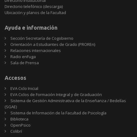
Directorio Institucional
Directorio telefónico (descarga)
Ubicación y planos de la Facultad
Ayuda e información
Sección Secretaría de Cogobierno
Orientación a Estudiantes de Grado (PROREn)
Relaciones internacionales
Radio enFuga
Sala de Prensa
Accesos
EVA Ciclo Inicial
EVA Ciclos de Formación Integral y de Graduación
Sistema de Gestión Administrativa de la Enseñanza / Bedelías
(SGAE)
Sistema de Información de la Facultad de Psicología
Biblioteca
OpenPsico
Colibrí