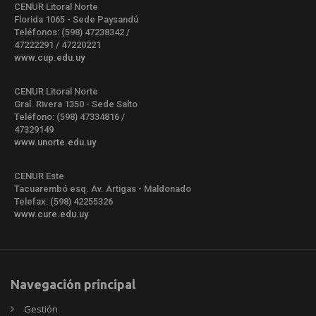
CENUR Litoral Norte
Florida 1065 - Sede Paysandú
Teléfonos: (598) 47238342 /
47222291 / 47220221
www.cup.edu.uy
CENUR Litoral Norte
Gral. Rivera 1350 - Sede Salto
Teléfono: (598) 47334816 /
47329149
www.unorte.edu.uy
CENUR Este
Tacuarembó esq. Av. Artigas - Maldonado
Telefax: (598) 42255326
www.cure.edu.uy
Navegación principal
Gestión