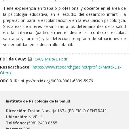
Tiene experiencia en trabajo profesional y docente en el área de
la psicología educativa, en el estudio del desarrollo infantil, la
preparación para la escolarización y en la evaluación psicológica.
Sus áreas de interés se vinculan a los determinantes de la salud
en la infancia (particularmente desde el contexto escolar,
sanitario y familiar) y la detección temprana de situaciones de
vulnerabilidad en el desarrollo infantil.
PDF de CVuy:
CVuy_Maite Liz.pdf
ResearchGate:
https://www.researchgate.net/profile/Maite-Liz-
Otero
ORCID ID:
https://orcid.org/0000-0001-6339-5976
Pertenece
Instituto de Psicología de la Salud
al:
Dirección:
Tristán Narvaja 1674 (EDIFICIO CENTRAL)
Ubicación:
NIVEL 1
Teléfono:
(598) 2400 8555
Interno:
320