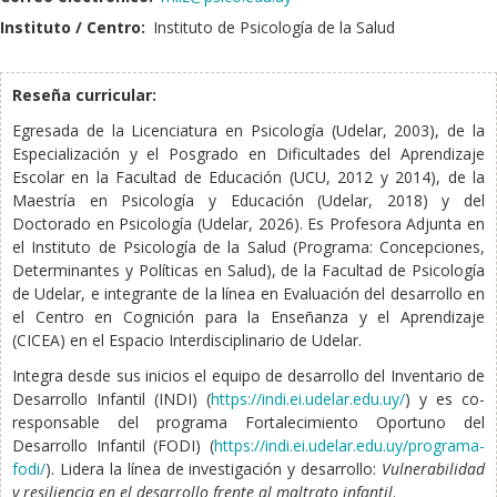
Instituto / Centro:
Instituto de Psicología de la Salud
Reseña curricular:
Egresada de la Licenciatura en Psicología (Udelar, 2003), de la
Especialización y el Posgrado en Dificultades del Aprendizaje
Escolar en la Facultad de Educación (UCU, 2012 y 2014), de la
Maestría en Psicología y Educación (Udelar, 2018) y del
Doctorado en Psicología (Udelar, 2026). Es Profesora Adjunta en
el Instituto de Psicología de la Salud (Programa: Concepciones,
Determinantes y Políticas en Salud), de la Facultad de Psicología
de Udelar, e integrante de la línea en Evaluación del desarrollo en
el Centro en Cognición para la Enseñanza y el Aprendizaje
(CICEA) en el Espacio Interdisciplinario de Udelar.
Integra desde sus inicios el equipo de desarrollo del Inventario de
Desarrollo Infantil (INDI) (
https://indi.ei.udelar.edu.uy/
) y es co-
responsable del programa Fortalecimiento Oportuno del
Desarrollo Infantil (FODI) (
https://indi.ei.udelar.edu.uy/programa-
fodi/
). Lidera la línea de investigación y desarrollo:
Vulnerabilidad
y resiliencia en el desarrollo frente al maltrato infantil
.