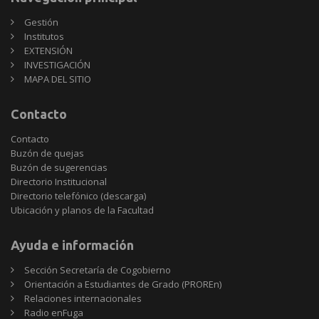
Gestión
Institutos
EXTENSIÓN
INVESTIGACIÓN
MAPA DEL SITIO
Contacto
Contacto
Buzón de quejas
Buzón de sugerencias
Directorio Institucional
Directorio telefónico (descarga)
Ubicación y planos de la Facultad
Ayuda e información
Sección Secretaría de Cogobierno
Orientación a Estudiantes de Grado (PROREn)
Relaciones internacionales
Radio enFuga