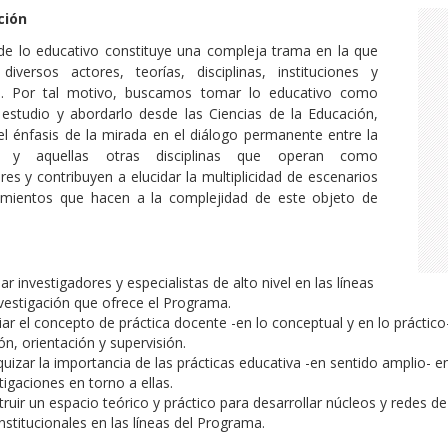
ción
de lo educativo constituye una compleja trama en la que
 diversos actores, teorías, disciplinas, instituciones y
s. Por tal motivo, buscamos tomar lo educativo como
estudio y abordarlo desde las Ciencias de la Educación,
l énfasis de la mirada en el diálogo permanente entre la
ía y aquellas otras disciplinas que operan como
ores y contribuyen a elucidar la multiplicidad de escenarios
amientos que hacen a la complejidad de este objeto de
r investigadores y especialistas de alto nivel en las líneas
vestigación que ofrece el Programa.
ar el concepto de práctica docente -en lo conceptual y en lo práctic
ón, orientación y supervisión.
quizar la importancia de las prácticas educativa -en sentido amplio- en
tigaciones en torno a ellas.
ruir un espacio teórico y práctico para desarrollar núcleos y redes de
institucionales en las líneas del Programa.