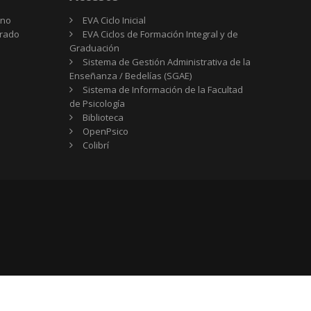
rno
EVA Ciclo Inicial
Grado
EVA Ciclos de Formación Integral y de
Graduación
Sistema de Gestión Administrativa de la
Enseñanza / Bedelías (SGAE)
Sistema de Información de la Facultad
de Psicología
Biblioteca
OpenPsico
Colibrí