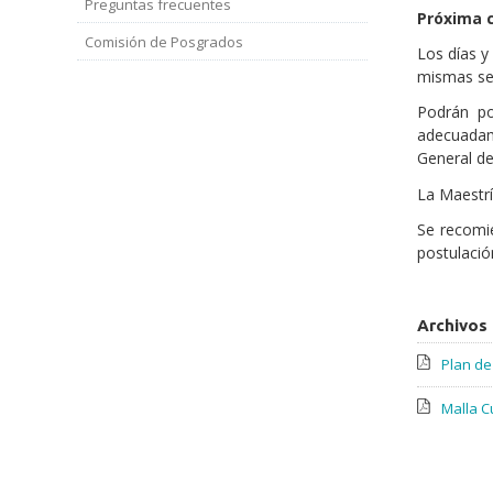
Preguntas frecuentes
Próxima c
Comisión de Posgrados
Los días y
mismas se 
Podrán po
adecuadam
General de
La Maestrí
Se recomi
postulació
Archivos
Plan de 
Malla Cu