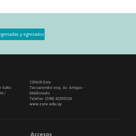
CENUR Este
e Salto
Tacuarembó esq. Av. Artigas -
16 /
Maldonado
Telefax: (598) 42255326
www.cure.edu.uy
Accesos