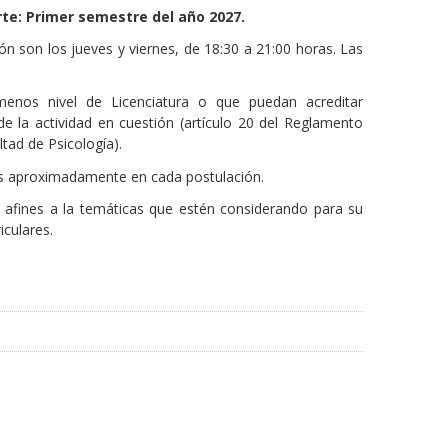
te: Primer semestre del año 2027.
ión son los
jueves
y
viernes
, de 18:30 a 21:00 horas. Las
 menos nivel de Licenciatura o que puedan acreditar
la actividad en cuestión (artículo 20 del Reglamento
tad de Psicología).
pos aproximadamente en cada postulación.
afines a la temáticas que estén considerando para su
iculares.