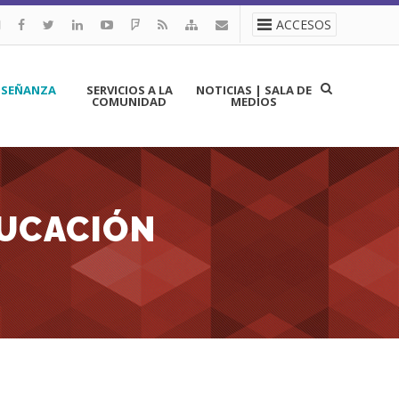
ACCESOS
NSEÑANZA
SERVICIOS A LA
NOTICIAS | SALA DE
COMUNIDAD
MEDIOS
DUCACIÓN