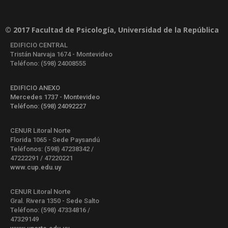
© 2017 Facultad de Psicología, Universidad de la República
EDIFICIO CENTRAL
Tristán Narvaja 1674 - Montevideo
Teléfono: (598) 24008555
EDIFICIO ANEXO
Mercedes 1737 - Montevideo
Teléfono: (598) 24092227
CENUR Litoral Norte
Florida 1065 - Sede Paysandú
Teléfonos: (598) 47238342 /
47222291 / 47220221
www.cup.edu.uy
CENUR Litoral Norte
Gral. Rivera 1350 - Sede Salto
Teléfono: (598) 47334816 /
47329149