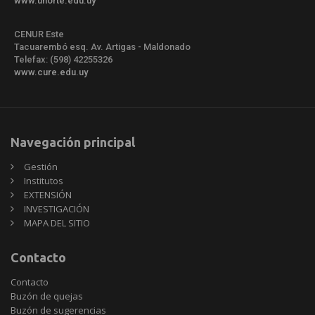
www.unorte.edu.uy
CENUR Este
Tacuarembó esq. Av. Artigas - Maldonado
Telefax: (598) 42255326
www.cure.edu.uy
Navegación principal
Gestión
Institutos
EXTENSIÓN
INVESTIGACIÓN
MAPA DEL SITIO
Contacto
Contacto
Buzón de quejas
Buzón de sugerencias