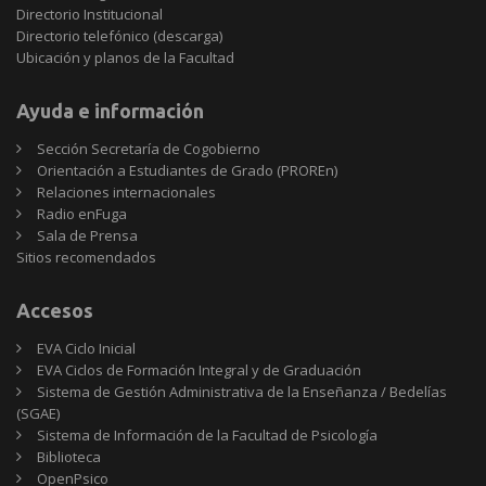
Directorio Institucional
Directorio telefónico (descarga)
Ubicación y planos de la Facultad
Ayuda e información
Sección Secretaría de Cogobierno
Orientación a Estudiantes de Grado (PROREn)
Relaciones internacionales
Radio enFuga
Sala de Prensa
Sitios
Sitios recomendados
recomendados
Accesos
EVA Ciclo Inicial
EVA Ciclos de Formación Integral y de Graduación
Sistema de Gestión Administrativa de la Enseñanza / Bedelías
(SGAE)
Sistema de Información de la Facultad de Psicología
Biblioteca
OpenPsico