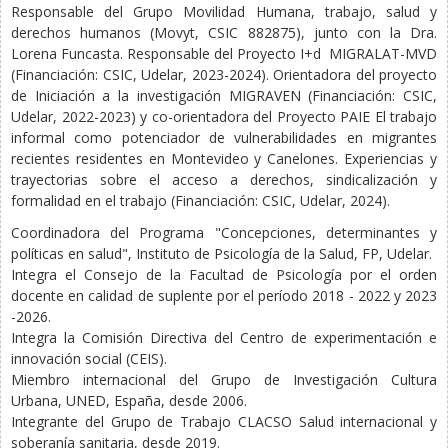
Responsable del Grupo Movilidad Humana, trabajo, salud y
derechos humanos (Movyt, CSIC 882875), junto con la Dra.
Lorena Funcasta. Responsable del Proyecto I+d MIGRALAT-MVD
(Financiación: CSIC, Udelar, 2023-2024). Orientadora del proyecto
de Iniciación a la investigación MIGRAVEN (Financiación: CSIC,
Udelar, 2022-2023) y co-orientadora del Proyecto PAIE El trabajo
informal como potenciador de vulnerabilidades en migrantes
recientes residentes en Montevideo y Canelones. Experiencias y
trayectorias sobre el acceso a derechos, sindicalización y
formalidad en el trabajo (Financiación: CSIC, Udelar, 2024).
Coordinadora del Programa "Concepciones, determinantes y
políticas en salud", Instituto de Psicología de la Salud, FP, Udelar.
Integra el Consejo de la Facultad de Psicología por el orden
docente en calidad de suplente por el período 2018 - 2022 y 2023
-2026.
Integra la Comisión Directiva del Centro de experimentación e
innovación social (CEIS).
Miembro internacional del Grupo de Investigación Cultura
Urbana, UNED, España, desde 2006.
Integrante del Grupo de Trabajo CLACSO Salud internacional y
soberanía sanitaria, desde 2019.