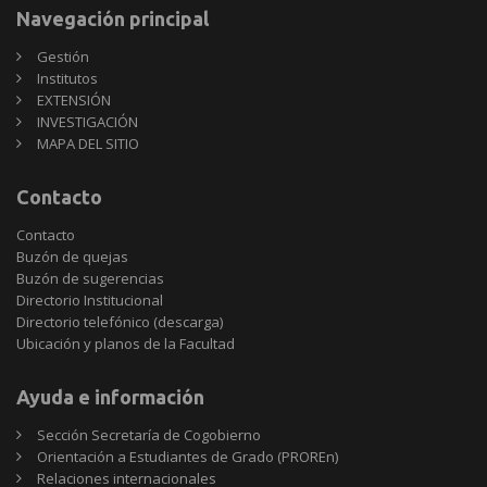
Navegación principal
Gestión
Institutos
EXTENSIÓN
INVESTIGACIÓN
MAPA DEL SITIO
Contacto
Contacto
Buzón de quejas
Buzón de sugerencias
Directorio Institucional
Directorio telefónico (descarga)
Ubicación y planos de la Facultad
Ayuda e información
Sección Secretaría de Cogobierno
Orientación a Estudiantes de Grado (PROREn)
Relaciones internacionales