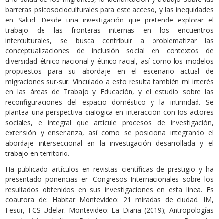
barreras psicosocioculturales para este acceso, y las inequidades
en Salud. Desde una investigación que pretende explorar el
trabajo de las fronteras internas en los encuentros
interculturales, se busca contribuir a problematizar las
conceptualizaciones de inclusión social en contextos de
diversidad étnico-nacional y étnico-racial, así como los modelos
propuestos para su abordaje en el escenario actual de
migraciones sur-sur. Vinculado a esto resulta también mi interés
en las áreas de Trabajo y Educación, y el estudio sobre las
reconfiguraciones del espacio doméstico y la intimidad. Se
plantea una perspectiva dialógica en interacción con los actores
sociales, e integral que articule procesos de investigación,
extensión y enseñanza, así como se posiciona integrando el
abordaje interseccional en la investigación desarrollada y el
trabajo en territorio.
Ha publicado artículos en revistas científicas de prestigio y ha
presentado ponencias en Congresos Internacionales sobre los
resultados obtenidos en sus investigaciones en esta línea. Es
coautora de: Habitar Montevideo: 21 miradas de ciudad. IM,
Fesur, FCS Udelar. Montevideo: La Diaria (2019); Antropologías