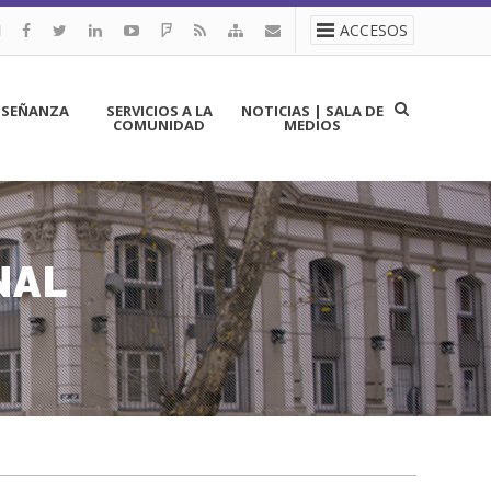
ACCESOS
NSEÑANZA
SERVICIOS A LA
NOTICIAS | SALA DE
COMUNIDAD
MEDIOS
NAL