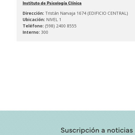
Instituto de Psicología Clínica
al:
Dirección:
Tristán Narvaja 1674 (EDIFICIO CENTRAL)
Ubicación:
NIVEL 1
Teléfono:
(598) 2400 8555
Interno:
300
Suscripción a noticias