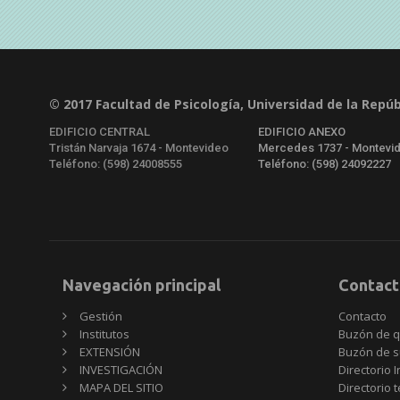
© 2017 Facultad de Psicología, Universidad de la Repúb
EDIFICIO CENTRAL
EDIFICIO ANEXO
Tristán Narvaja 1674 - Montevideo
Mercedes 1737 - Montevi
Teléfono: (598) 24008555
Teléfono: (598) 24092227
Navegación principal
Contact
Gestión
Contacto
Institutos
Buzón de q
EXTENSIÓN
Buzón de s
INVESTIGACIÓN
Directorio I
MAPA DEL SITIO
Directorio 