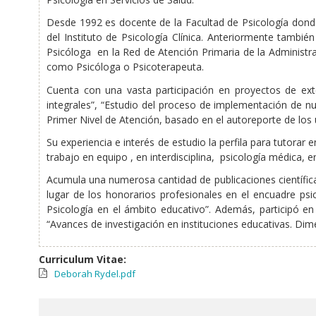
Desde 1992 es docente de la Facultad de Psicología donde
del Instituto de Psicología Clínica. Anteriormente tamb
Psicóloga en la Red de Atención Primaria de la Administr
como Psicóloga o Psicoterapeuta.
Cuenta con una vasta participación en proyectos de exte
integrales”, “Estudio del proceso de implementación de nu
Primer Nivel de Atención, basado en el autoreporte de los u
Su experiencia e interés de estudio la perfila para tutorar
trabajo en equipo , en interdisciplina, psicología médica, e
Acumula una numerosa cantidad de publicaciones científicas
lugar de los honorarios profesionales en el encuadre psic
Psicología en el ámbito educativo”. Además, participó en 
“Avances de investigación en instituciones educativas. Dime
Curriculum Vitae:
Deborah Rydel.pdf
Pertenece