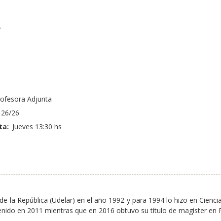
7
o
ofesora Adjunta
26/26
ta:
Jueves 13:30 hs
 de la República (Udelar) en el año 1992 y para 1994 lo hizo en Cien
enido en 2011 mientras que en 2016 obtuvo su título de magíster en Ps