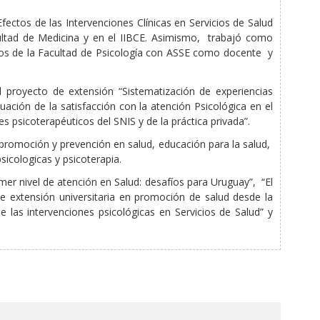
ctos de las Intervenciones Clínicas en Servicios de Salud
cultad de Medicina y en el IIBCE. Asimismo, trabajó como
nios de la Facultad de Psicología con ASSE como docente y
l proyecto de extensión “Sistematización de experiencias
ación de la satisfacción con la atención Psicológica en el
s psicoterapéuticos del SNIS y de la práctica privada”.
n, promoción y prevención en salud, educación para la salud,
sicologicas y psicoterapia.
mer nivel de atención en Salud: desafíos para Uruguay”, “El
 de extensión universitaria en promoción de salud desde la
e las intervenciones psicológicas en Servicios de Salud” y