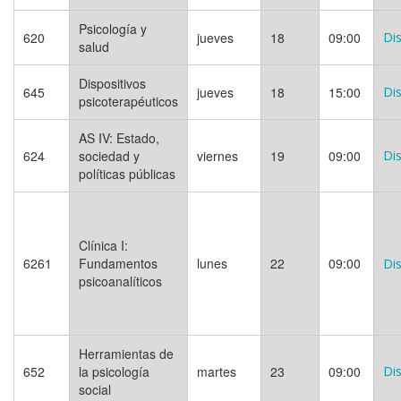
Psicología y
620
jueves
18
09:00
Dis
salud
Dispositivos
645
jueves
18
15:00
Dis
psicoterapéuticos
AS IV: Estado,
624
sociedad y
viernes
19
09:00
Dis
políticas públicas
Clínica I:
6261
Fundamentos
lunes
22
09:00
Dis
psicoanalíticos
Herramientas de
652
la psicología
martes
23
09:00
Dis
social