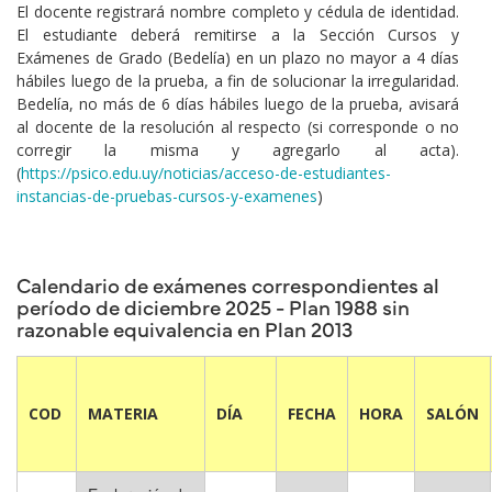
El docente registrará nombre completo y cédula de identidad.
El estudiante deberá remitirse a la Sección Cursos y
Exámenes de Grado (Bedelía) en un plazo no mayor a 4 días
hábiles luego de la prueba, a fin de solucionar la irregularidad.
Bedelía, no más de 6 días hábiles luego de la prueba, avisará
al docente de la resolución al respecto (si corresponde o no
corregir la misma y agregarlo al acta).
(
https://psico.edu.uy/noticias/acceso-de-estudiantes-
instancias-de-pruebas-cursos-y-examenes
)
Calendario de exámenes correspondientes al
período de diciembre 2025 - Plan 1988 sin
razonable equivalencia en Plan 2013
COD
MATERIA
DÍA
FECHA
HORA
SALÓN