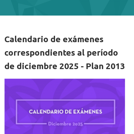
Calendario de exámenes
Imagen/Afiche
correspondientes al período
de diciembre 2025 - Plan 2013