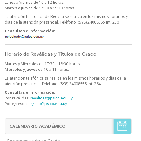
Lunes a Viernes de 10 a 12 horas.
Martes a Jueves de 17:30 a 19:30 horas.
La atención telefónica de Bedelía se realiza en los mismos horarios y
días de la atención presencial
.
Teléfono: (598) 24008555 Int. 250
Consultas e información:
Horario de Reválidas y Títulos de Grado
Martes y Miércoles de 17:30 a 18:30 horas.
Miércoles y Jueves de 10 a 11 horas.
La atención telefónica se realiza en los mismos horarios y días de la
atención presencial
.
Teléfono: (598) 24008555 Int. 264
Consultas e información:
Por reválidas:
revalidas@psico.edu.uy
Por egresos:
egreso@psico.edu.uy
CALENDARIO ACADÉMICO
Menú
Estudiantes
de
Reglamentación de Grado