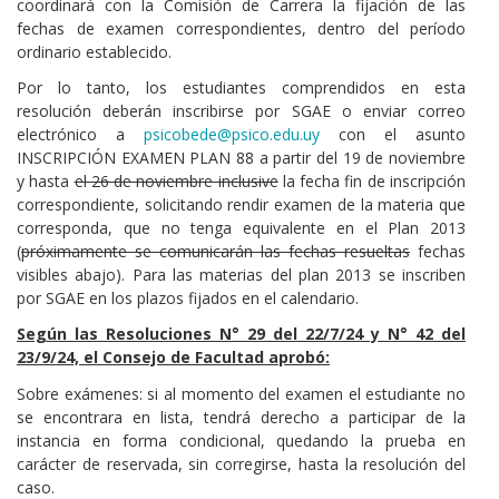
coordinará con la Comisión de Carrera la fijación de las
fechas de examen correspondientes, dentro del período
ordinario establecido.
Por lo tanto, los estudiantes comprendidos en esta
resolución deberán inscribirse por SGAE o enviar correo
electrónico a
psicobede@psico.edu.uy
con el asunto
INSCRIPCIÓN EXAMEN PLAN 88 a partir del 19 de noviembre
y hasta
el 26 de noviembre inclusive
la fecha fin de inscripción
correspondiente, solicitando rendir examen de la materia que
corresponda, que no tenga equivalente en el Plan 2013
(
próximamente se comunicarán las fechas resueltas
fechas
visibles abajo). Para las materias del plan 2013 se inscriben
por SGAE en los plazos fijados en el calendario.
Según las Resoluciones N° 29 del 22/7/24 y N° 42 del
23/9/24, el Consejo de Facultad aprobó:
Sobre exámenes: si al momento del examen el estudiante no
se encontrara en lista, tendrá derecho a participar de la
instancia en forma condicional, quedando la prueba en
carácter de reservada, sin corregirse, hasta la resolución del
caso.