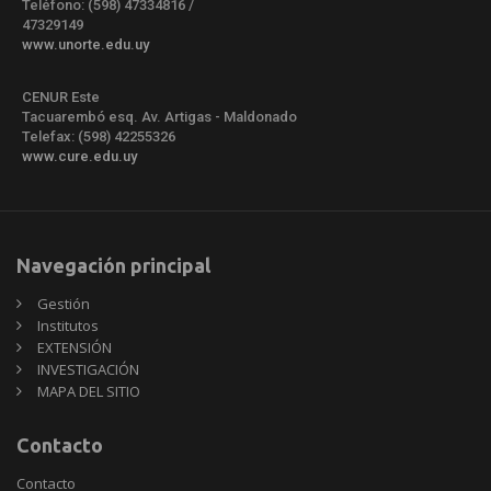
Teléfono: (598) 47334816 /
47329149
www.unorte.edu.uy
CENUR Este
Tacuarembó esq. Av. Artigas - Maldonado
Telefax: (598) 42255326
www.cure.edu.uy
Navegación principal
Gestión
Institutos
EXTENSIÓN
INVESTIGACIÓN
MAPA DEL SITIO
Contacto
Contacto