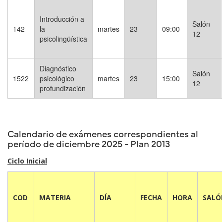
Introducción a
Salón
142
la
martes
23
09:00
12
psicolingüística
Diagnóstico
Salón
1522
psicológico
martes
23
15:00
12
profundización
Calendario de exámenes correspondientes al
período de diciembre 2025 - Plan 2013
Ciclo Inicial
COD
MATERIA
DÍA
FECHA
HORA
SALÓ