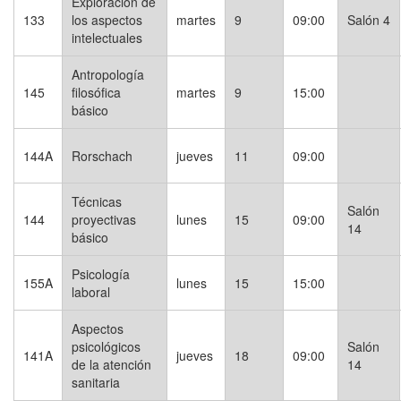
Exploración de
133
los aspectos
martes
9
09:00
Salón 4
intelectuales
Antropología
145
filosófica
martes
9
15:00
básico
144A
Rorschach
jueves
11
09:00
Técnicas
Salón
144
proyectivas
lunes
15
09:00
14
básico
Psicología
155A
lunes
15
15:00
laboral
Aspectos
psicológicos
Salón
141A
jueves
18
09:00
de la atención
14
sanitaria