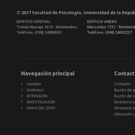
© 2017 Facultad de Psicología, Universidad de la Repúb
EDIFICIO CENTRAL
EDIFICIO ANEXO
Tristán Narvaja 1674 - Montevideo
Mercedes 1737 - Montevi
Teléfono: (598) 24008555
Teléfono: (598) 24092227
Navegación principal
Contact
Gestión
Contacto
Institutos
Buzón de q
EXTENSIÓN
Buzón de s
INVESTIGACIÓN
Directorio I
MAPA DEL SITIO
Directorio 
Ubicación y