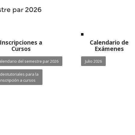
tre par 2026
Inscripciones a
Calendario de
Cursos
Exámenes
alendario del semestre par 2026
Julio 2026
ideotutoriales para la
inscripción a cursos