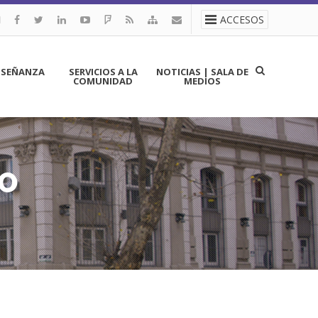
ACCESOS
NSEÑANZA
SERVICIOS A LA
NOTICIAS | SALA DE
COMUNIDAD
MEDIOS
CO