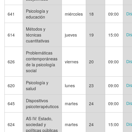
Psicología y
641
miércoles
18
09:00
Dis
educación
Métodos y
614
técnicas
jueves
19
15:00
Dis
cuantitativas
Problemáticas
contemporáneas
626
viernes
20
09:00
Dis
de la psicología
social
Psicología y
620
lunes
23
09:00
Dis
salud
Dispositivos
645
martes
24
09:00
Dis
psicoterapéuticos
AS IV: Estado,
624
sociedad y
martes
24
15:00
Dis
políticas públicas