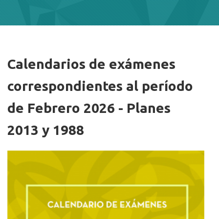
Calendarios de exámenes
Imagen/Afiche
correspondientes al período
de Febrero 2026 - Planes
2013 y 1988