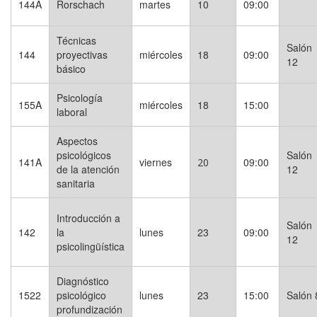
144A
Rorschach
martes
10
09:00
Técnicas
Salón
144
proyectivas
miércoles
18
09:00
12
básico
Psicología
155A
miércoles
18
15:00
laboral
Aspectos
psicológicos
Salón
141A
viernes
09:00
20
de la atención
12
sanitaria
Introducción a
Salón
142
la
lunes
23
09:00
12
psicolingüística
Diagnóstico
1522
psicológico
lunes
23
15:00
Salón 
profundización