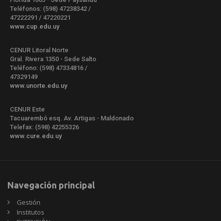
Teléfonos: (598) 47238342 /
47222291 / 47220221
www.cup.edu.uy
CENUR Litoral Norte
Gral. Rivera 1350 - Sede Salto
Teléfono: (598) 47334816 /
47329149
www.unorte.edu.uy
CENUR Este
Tacuarembó esq. Av. Artigas - Maldonado
Telefax: (598) 42255326
www.cure.edu.uy
Navegación principal
Gestión
Institutos