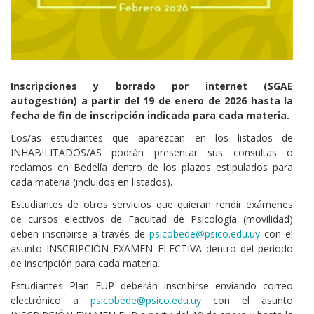
Cuerpo
Inscripciones y borrado por internet (SGAE
autogestión) a partir del 19 de enero de 2026 hasta la
fecha de fin de inscripción indicada para cada materia.
Los/as estudiantes que aparezcan en los listados de
INHABILITADOS/AS podrán presentar sus consultas o
reclamos en Bedelía dentro de los plazos estipulados para
cada materia (incluidos en listados).
Estudiantes de otros servicios que quieran rendir exámenes
de cursos electivos de Facultad de Psicología (movilidad)
deben inscribirse a través de
psicobede@psico.edu.uy
con el
asunto INSCRIPCIÓN EXAMEN ELECTIVA dentro del periodo
de inscripción para cada materia.
Estudiantes Plan EUP deberán inscribirse enviando correo
electrónico a
psicobede@psico.edu.uy
con el asunto