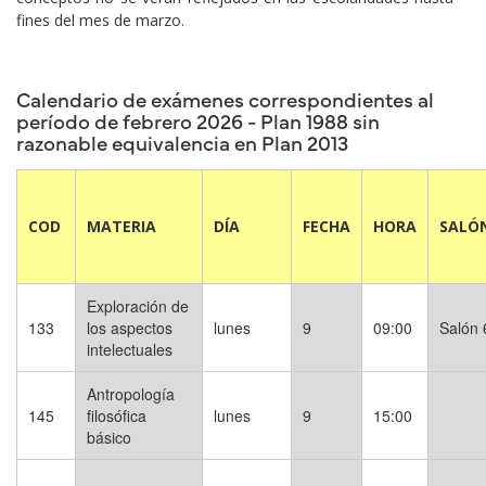
fines del mes de marzo.
Calendario de exámenes correspondientes al
período de febrero 2026 - Plan 1988 sin
razonable equivalencia en Plan 2013
COD
MATERIA
DÍA
FECHA
HORA
SALÓ
Exploración de
133
los aspectos
lunes
9
09:00
Salón 
intelectuales
Antropología
145
filosófica
lunes
9
15:00
básico