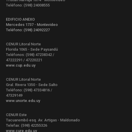
Teléfono: (598) 24008555
EDIFICIO ANEXO
Mercedes 1737 - Montevideo
Teléfono: (598) 24092227
CENUR Litoral Norte
Florida 1065 - Sede Paysandú
Teléfonos: (598) 47238342 /
47222291 / 47220221
www.cup.edu.uy
CENUR Litoral Norte
Gral. Rivera 1350 - Sede Salto
Teléfono: (598) 47334816 /
47329149
www.unorte.edu.uy
CENUR Este
Tacuarembó esq. Av. Artigas - Maldonado
Telefax: (598) 42255326
www.cure.edu.uy