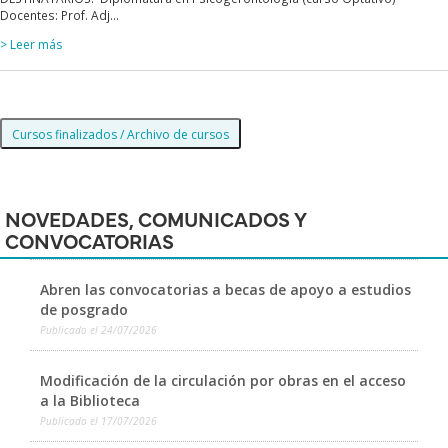
Docentes: Prof. Adj...
> Leer más
Cursos finalizados / Archivo de cursos
NOVEDADES, COMUNICADOS Y
CONVOCATORIAS
Abren las convocatorias a becas de apoyo a estudios
de posgrado
Publicado el
24/07/2026
Modificación de la circulación por obras en el acceso
a la Biblioteca
Publicado el
17/07/2026