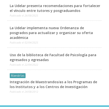
La Udelar presenta recomendaciones para fortalecer
el vínculo entre tutores y posgraduandos
Publicado el
26/08/2025
La Udelar implementa nueva Ordenanza de
posgrados para actualizar y organizar su oferta
académica
Publicado el
02/04/2025
Uso de la biblioteca de Facultad de Psicología para
egresados y egresadas
Publicado el
22/04/2022
Maestrías
Integración de Maestrandos/as a los Programas de
los Institutos y a los Centros de Investigación
Publicado el
24/08/2012