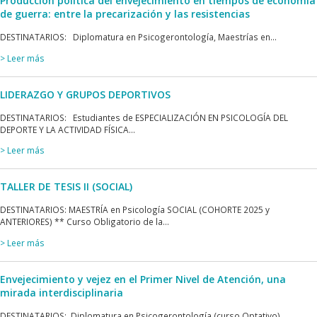
Producción política del envejecimiento en tiempos de economía
de guerra: entre la precarización y las resistencias
DESTINATARIOS: Diplomatura en Psicogerontología, Maestrías en...
> Leer más
LIDERAZGO Y GRUPOS DEPORTIVOS
DESTINATARIOS: Estudiantes de ESPECIALIZACIÓN EN PSICOLOGÍA DEL
DEPORTE Y LA ACTIVIDAD FÍSICA...
> Leer más
TALLER DE TESIS II (SOCIAL)
DESTINATARIOS: MAESTRÍA en Psicología SOCIAL (COHORTE 2025 y
ANTERIORES) ** Curso Obligatorio de la...
> Leer más
Envejecimiento y vejez en el Primer Nivel de Atención, una
mirada interdisciplinaria
DESTINATARIOS: Diplomatura en Psicogerontología (curso Optativo)