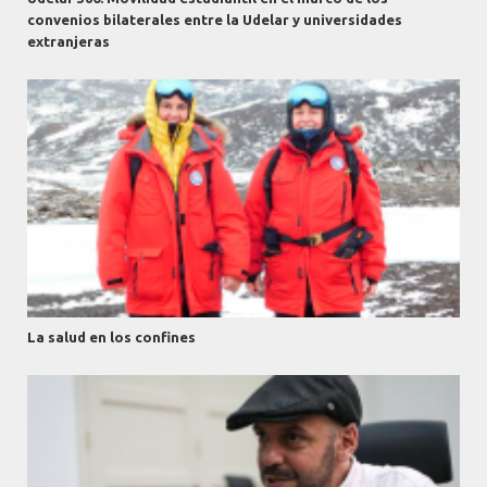
convenios bilaterales entre la Udelar y universidades
extranjeras
La salud en los confines