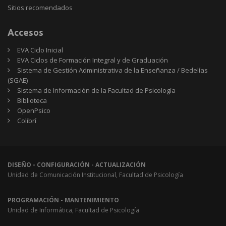
Sitios
Sitios recomendados
recomendados
Accesos
EVA Ciclo Inicial
EVA Ciclos de Formación Integral y de Graduación
Sistema de Gestión Administrativa de la Enseñanza / Bedelías
(SGAE)
Sistema de Información de la Facultad de Psicología
Biblioteca
OpenPsico
Colibrí
DISEÑO - CONFIGURACIÓN - ACTUALIZACIÓN
Unidad de Comunicación Institucional, Facultad de Psicología
PROGRAMACIÓN - MANTENIMIENTO
Unidad de Informática, Facultad de Psicología