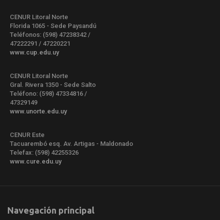
CENUR Litoral Norte
Florida 1065 - Sede Paysandú
Teléfonos: (598) 47238342 /
47222291 / 47220221
www.cup.edu.uy
CENUR Litoral Norte
Gral. Rivera 1350 - Sede Salto
Teléfono: (598) 47334816 /
47329149
www.unorte.edu.uy
CENUR Este
Tacuarembó esq. Av. Artigas - Maldonado
Telefax: (598) 42255326
www.cure.edu.uy
Navegación principal