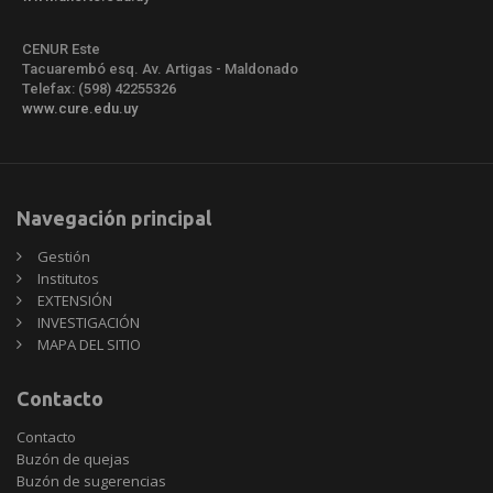
CENUR Este
Tacuarembó esq. Av. Artigas - Maldonado
Telefax: (598) 42255326
www.cure.edu.uy
Navegación principal
Gestión
Institutos
EXTENSIÓN
INVESTIGACIÓN
MAPA DEL SITIO
Contacto
Contacto
Buzón de quejas
Buzón de sugerencias