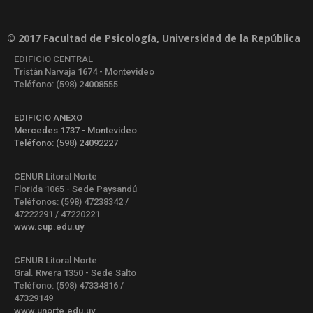
© 2017 Facultad de Psicología, Universidad de la República
EDIFICIO CENTRAL
Tristán Narvaja 1674 - Montevideo
Teléfono: (598) 24008555
EDIFICIO ANEXO
Mercedes 1737 - Montevideo
Teléfono: (598) 24092227
CENUR Litoral Norte
Florida 1065 - Sede Paysandú
Teléfonos: (598) 47238342 /
47222291 / 47220221
www.cup.edu.uy
CENUR Litoral Norte
Gral. Rivera 1350 - Sede Salto
Teléfono: (598) 47334816 /
47329149
www.unorte.edu.uy