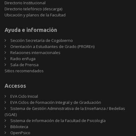
Directorio Institucional
Directorio telefónico (descarga)
Ubicación y planos de la Facultad
Ayuda e información
Sección Secretaría de Cogobierno
Orientación a Estudiantes de Grado (PROREn)
Relaciones internacionales
Radio enFuga
Sala de Prensa
Sitios
Sitios recomendados
recomendados
Accesos
EVA Ciclo Inicial
EVA Ciclos de Formación Integral y de Graduación
Sistema de Gestión Administrativa de la Enseñanza / Bedelías
(SGAE)
Sistema de Información de la Facultad de Psicología
Biblioteca
OpenPsico