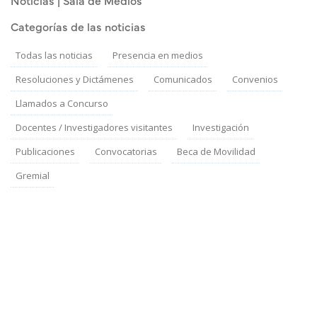
Noticias | Sala de Medios
Categorías de las noticias
Todas las noticias
Presencia en medios
Resoluciones y Dictámenes
Comunicados
Convenios
Llamados a Concurso
Docentes / Investigadores visitantes
Investigación
Publicaciones
Convocatorias
Beca de Movilidad
Gremial