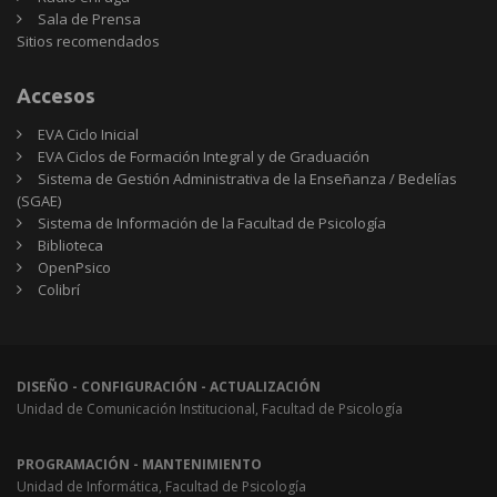
Sala de Prensa
Sitios
Sitios recomendados
recomendados
Accesos
EVA Ciclo Inicial
EVA Ciclos de Formación Integral y de Graduación
Sistema de Gestión Administrativa de la Enseñanza / Bedelías
(SGAE)
Sistema de Información de la Facultad de Psicología
Biblioteca
OpenPsico
Colibrí
DISEÑO - CONFIGURACIÓN - ACTUALIZACIÓN
Unidad de Comunicación Institucional, Facultad de Psicología
PROGRAMACIÓN - MANTENIMIENTO
Unidad de Informática, Facultad de Psicología