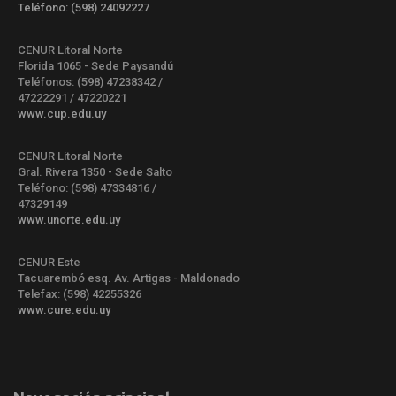
Teléfono: (598) 24092227
CENUR Litoral Norte
Florida 1065 - Sede Paysandú
Teléfonos: (598) 47238342 /
47222291 / 47220221
www.cup.edu.uy
CENUR Litoral Norte
Gral. Rivera 1350 - Sede Salto
Teléfono: (598) 47334816 /
47329149
www.unorte.edu.uy
CENUR Este
Tacuarembó esq. Av. Artigas - Maldonado
Telefax: (598) 42255326
www.cure.edu.uy