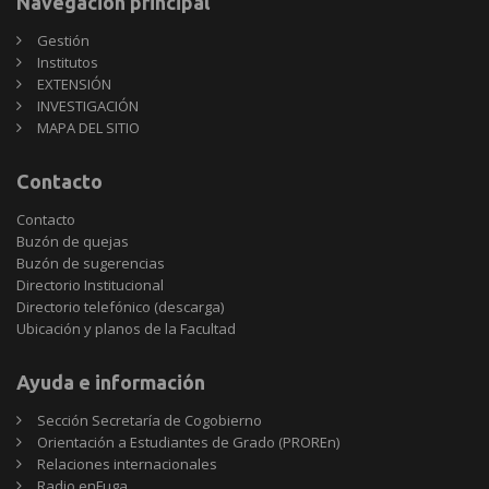
Navegación principal
Gestión
Institutos
EXTENSIÓN
INVESTIGACIÓN
MAPA DEL SITIO
Contacto
Contacto
Buzón de quejas
Buzón de sugerencias
Directorio Institucional
Directorio telefónico (descarga)
Ubicación y planos de la Facultad
Ayuda e información
Sección Secretaría de Cogobierno
Orientación a Estudiantes de Grado (PROREn)
Relaciones internacionales
Radio enFuga