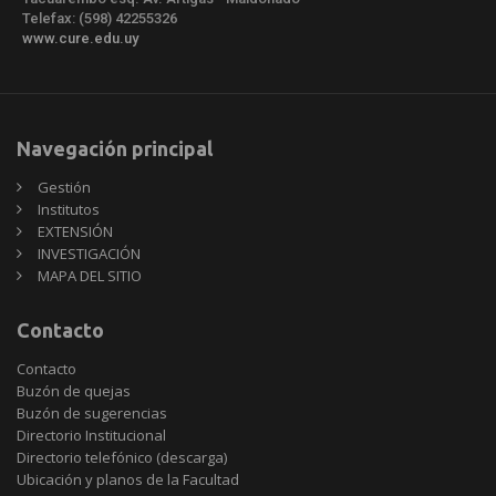
Telefax: (598) 42255326
www.cure.edu.uy
Navegación principal
Gestión
Institutos
EXTENSIÓN
INVESTIGACIÓN
MAPA DEL SITIO
Contacto
Contacto
Buzón de quejas
Buzón de sugerencias
Directorio Institucional
Directorio telefónico (descarga)
Ubicación y planos de la Facultad