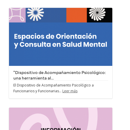
"Dispositivo de Acompañamiento Psicológico:
una herramienta al...
El Dispositivo de Acompañamiento Psicológico a
Funcionarios y Funcionarias...
Leer más