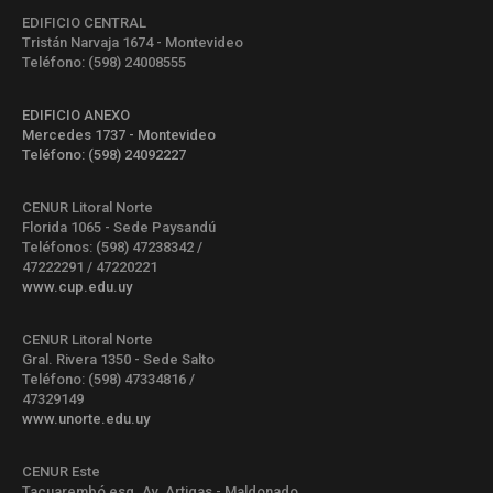
EDIFICIO CENTRAL
Tristán Narvaja 1674 - Montevideo
Teléfono: (598) 24008555
EDIFICIO ANEXO
Mercedes 1737 - Montevideo
Teléfono: (598) 24092227
CENUR Litoral Norte
Florida 1065 - Sede Paysandú
Teléfonos: (598) 47238342 /
47222291 / 47220221
www.cup.edu.uy
CENUR Litoral Norte
Gral. Rivera 1350 - Sede Salto
Teléfono: (598) 47334816 /
47329149
www.unorte.edu.uy
CENUR Este
Tacuarembó esq. Av. Artigas - Maldonado