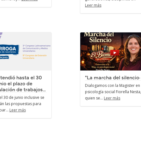
Leer más
tendió hasta el 30
"La marcha del silencio·
nio el plazo de
Dialogamos con la Magister en
lación de trabajos...
psicología social Fiorella Nesta
l 30 de junio inclusive se
quien se...
Leer más
rán las propuestas para
par...
Leer más