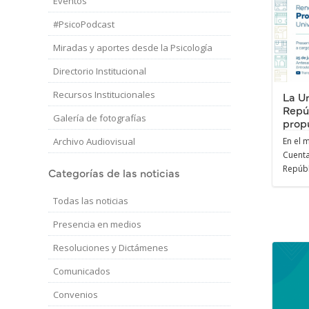
Eventos
#PsicoPodcast
Miradas y aportes desde la Psicología
Directorio Institucional
Recursos Institucionales
La Un
Repú
Galería de fotografías
propu
Archivo Audiovisual
En el 
Cuenta
Repúbli
Categorías de las noticias
Todas las noticias
Presencia en medios
Resoluciones y Dictámenes
Comunicados
Convenios