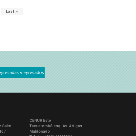
Última
Last »
página
CENUR Este
e Salto
Tacuarembó esq. Av. Artigas -
16 /
Maldonado