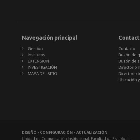
Navegación principal
Contact
Gestión
Contacto
Institutos
Buzón de q
EXTENSIÓN
Buzón de s
INVESTIGACIÓN
Directorio I
MAPA DEL SITIO
Directorio 
Ubicación y
DISEÑO - CONFIGURACIÓN - ACTUALIZACIÓN
Unidad de Comunicación Institucional, Facultad de Psicología