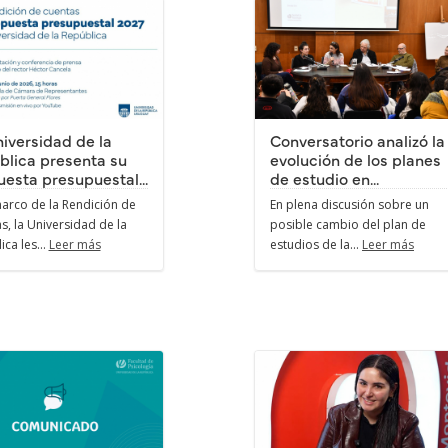
iversidad de la
Conversatorio analizó la
blica presenta su
evolución de los planes
esta presupuestal...
de estudio en...
marco de la Rendición de
En plena discusión sobre un
s, la Universidad de la
posible cambio del plan de
ca les...
Leer más
estudios de la...
Leer más