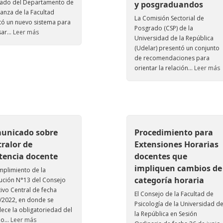
ado del Departamento de
y posgraduandos
anza de la Facultad
La Comisión Sectorial de
ó un nuevo sistema para
Posgrado (CSP) de la
ar...
Leer más
Universidad de la República
(Udelar) presentó un conjunto
de recomendaciones para
orientar la relación...
Leer más
unicado sobre
Procedimiento para
ralor de
Extensiones Horarias
tencia docente
docentes que
impliquen cambios de
mplimiento de la
categoría horaria
ución N°13 del Consejo
tivo Central de fecha
El Consejo de la Facultad de
/2022, en donde se
Psicología de la Universidad d
lece la obligatoriedad del
la República en Sesión
o...
Leer más