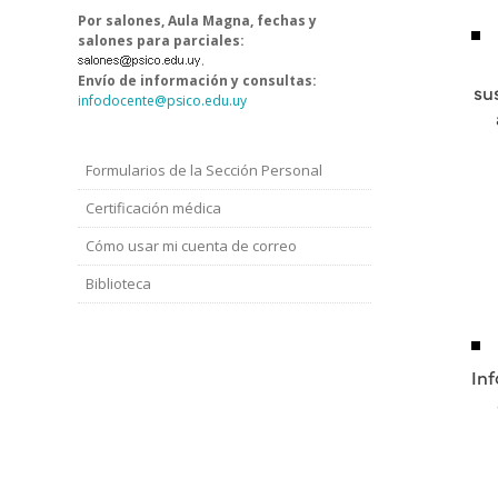
Por salones, Aula Magna, fechas y
salones para parciales:
.
Envío de información y consultas:
su
infodocente@psico.edu.uy
Formularios de la Sección Personal
Menú
Docentes
Certificación médica
Cómo usar mi cuenta de correo
Biblioteca
In