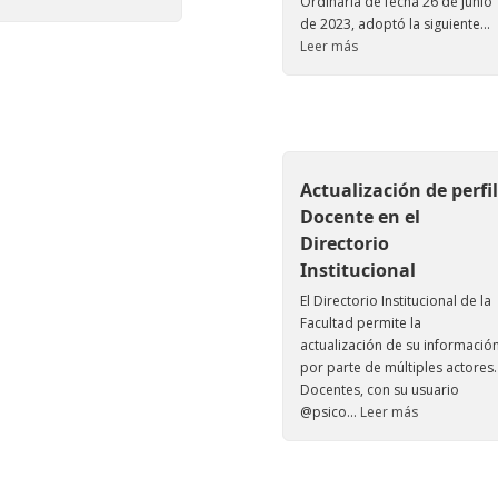
Ordinaria de fecha 26 de junio
de 2023, adoptó la siguiente...
Leer más
Actualización de perfil
Docente en el
Directorio
Institucional
El Directorio Institucional de la
Facultad permite la
actualización de su informació
por parte de múltiples actores.
Docentes, con su usuario
@psico...
Leer más