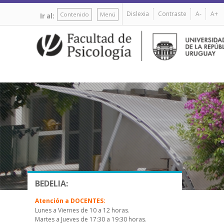
Pasar
Dislexia
Contraste
A-
A+
al
Contenido
Menú
Ir al:
contenido
principal
BEDELIA:
Atención a DOCENTES:
Lunes a Viernes de 10 a 12 horas.
Martes a Jueves de 17:30 a 19:30 horas.