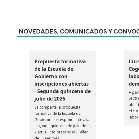
NOVEDADES, COMUNICADOS Y CONVOC
Propuesta formativa
Curs
de la Escuela de
Cog
Gobierno con
labo
inscripciones abiertas
dem
- Segunda quincena de
A part
julio de 2026
el 28 
abier
Se comparte la propuesta
el cu
formativa de la Escuela de
labor
Gobierno correspondiente a la
segunda quincena de julio de
2026. Curso presencial - Taller
de...
Leer más