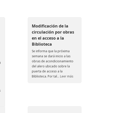
Modificación de la
circulación por obras
en el acceso a la
Biblioteca
Se informa que la próxima
semana se dará inicio a las
obras de acondicionamiento
n
del alero ubicado sobre la
puerta de acceso a la
Biblioteca. Por tal...
Leer más
s