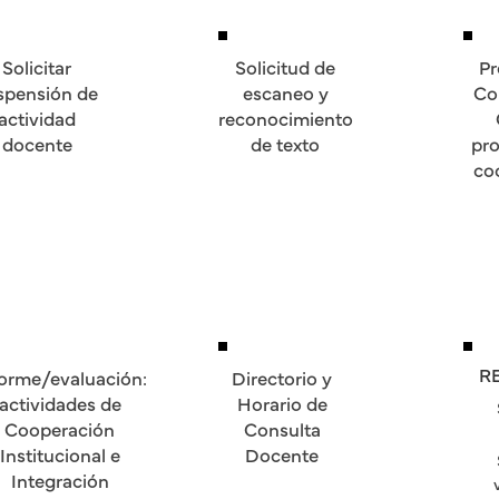
Solicitar
Solicitud de
Pr
spensión de
escaneo y
Co
actividad
reconocimiento
docente
de texto
pro
co
R
forme/evaluación:
Directorio y
actividades de
Horario de
Cooperación
Consulta
Institucional e
Docente
Integración