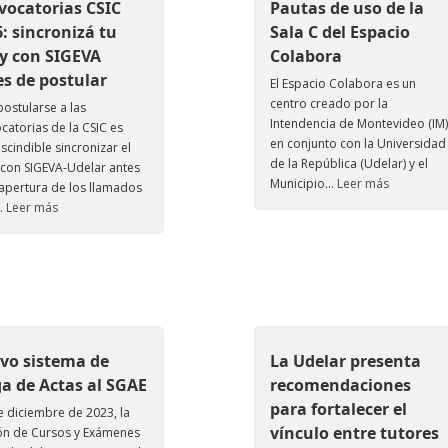
vocatorias CSIC
Pautas de uso de la
: sincronizá tu
Sala C del Espacio
y con SIGEVA
Colabora
s de postular
El Espacio Colabora es un
centro creado por la
postularse a las
Intendencia de Montevideo (IM)
catorias de la CSIC es
en conjunto con la Universidad
scindible sincronizar el
de la República (Udelar) y el
con SIGEVA-Udelar antes
Municipio...
Leer más
 apertura de los llamados
.
Leer más
vo sistema de
La Udelar presenta
a de Actas al SGAE
recomendaciones
para fortalecer el
 diciembre de 2023, la
vínculo entre tutores
ón de Cursos y Exámenes