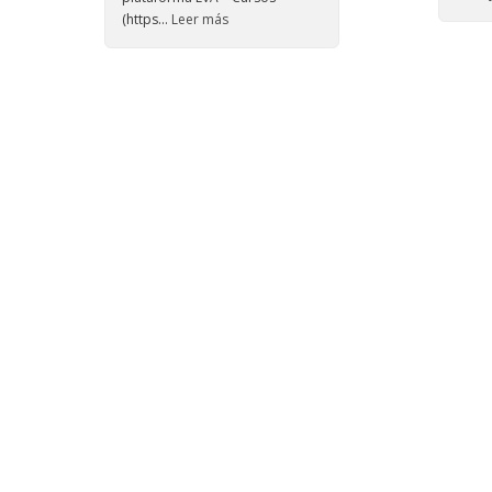
(https...
Leer más