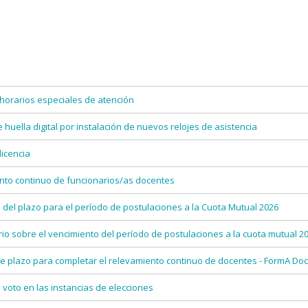
horarios especiales de atención
huella digital por instalación de nuevos relojes de asistencia
icencia
to continuo de funcionarios/as docentes
del plazo para el período de postulaciones a la Cuota Mutual 2026
o sobre el vencimiento del período de postulaciones a la cuota mutual 2
e plazo para completar el relevamiento continuo de docentes - FormA Do
voto en las instancias de elecciones