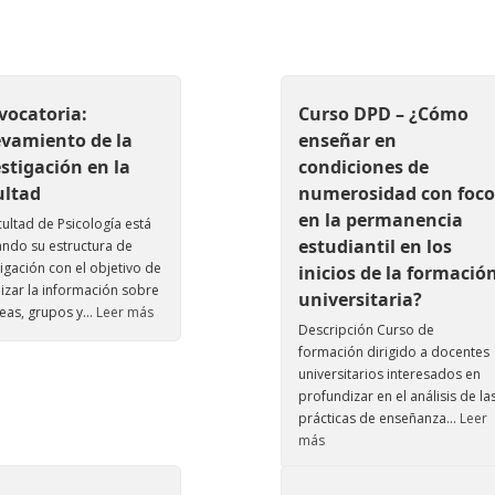
vocatoria:
Curso DPD – ¿Cómo
evamiento de la
enseñar en
stigación en la
condiciones de
ultad
numerosidad con foco
en la permanencia
cultad de Psicología está
estudiantil en los
ando su estructura de
tigación con el objetivo de
inicios de la formació
lizar la información sobre
universitaria?
neas, grupos y...
Leer más
Descripción Curso de
formación dirigido a docentes
universitarios interesados en
profundizar en el análisis de la
prácticas de enseñanza...
Leer
más