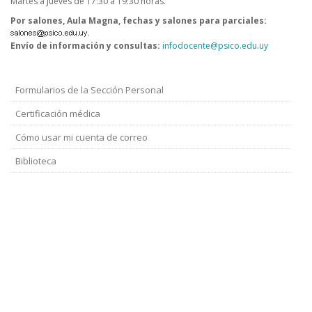
Martes a Jueves de 17:30 a 19:30 horas.
Por salones, Aula Magna, fechas y salones para parciales:
.
Envío de información y consultas:
infodocente@psico.edu.uy
Formularios de la Sección Personal
Menú
Docentes
Certificación médica
Cómo usar mi cuenta de correo
Biblioteca