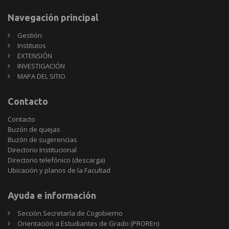
Navegación principal
Gestión
Institutos
EXTENSIÓN
INVESTIGACIÓN
MAPA DEL SITIO
Contacto
Contacto
Buzón de quejas
Buzón de sugerencias
Directorio Institucional
Directorio telefónico (descarga)
Ubicación y planos de la Facultad
Ayuda e información
Sección Secretaría de Cogobierno
Orientación a Estudiantes de Grado (PROREn)