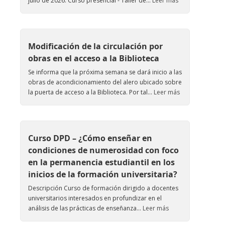
julio de 2026. Curso presencial - Taller de...
Leer más
Modificación de la circulación por
obras en el acceso a la Biblioteca
Se informa que la próxima semana se dará inicio a las
obras de acondicionamiento del alero ubicado sobre
la puerta de acceso a la Biblioteca. Por tal...
Leer más
Curso DPD – ¿Cómo enseñar en
condiciones de numerosidad con foco
en la permanencia estudiantil en los
inicios de la formación universitaria?
Descripción Curso de formación dirigido a docentes
universitarios interesados en profundizar en el
análisis de las prácticas de enseñanza...
Leer más