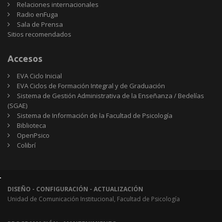
Relaciones internacionales
Radio enFuga
Sala de Prensa
Sitios
Sitios recomendados
recomendados
Accesos
EVA Ciclo Inicial
EVA Ciclos de Formación Integral y de Graduación
Sistema de Gestión Administrativa de la Enseñanza / Bedelías
(SGAE)
Sistema de Información de la Facultad de Psicología
Biblioteca
OpenPsico
Colibrí
DISEÑO - CONFIGURACIÓN - ACTUALIZACIÓN
Unidad de Comunicación Institucional, Facultad de Psicología