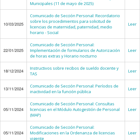
Municipales (11 de mayo de 2025)
Comunicado de Sección Personal: Recordatorio
sobre los procedimientos para solicitud de
10/03/2025
Leer
licencias de maternidad, paternidad, medio
horario - Social
Comunicado de Sección Personal:
22/01/2025
Implementación de formularios de Autorización
Leer
de horas extras y Horario nocturno
Instructivos sobre recibos de sueldo docente y
18/12/2024
Leer
TAS
Comunicado de Sección Personal: Períodos de
13/11/2024
Leer
inactividad en la función pública
Comunicado de Sección Personal: Consultas
05/11/2024
licencias en el Módulo Autogestión de Personal
Leer
(MAP)
Comunicado de Sección Personal:
05/11/2024
Modificaciones en la Ordenanza de licencias
Leer
vigente