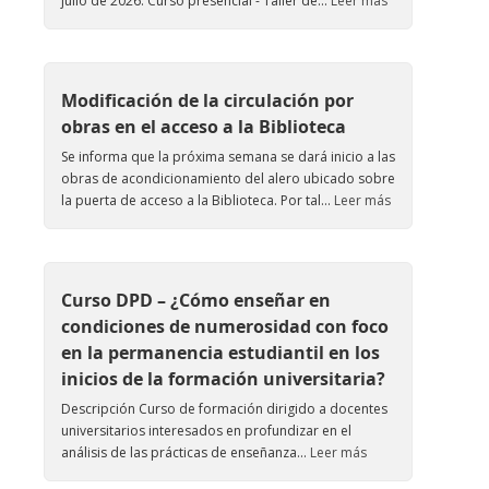
julio de 2026. Curso presencial - Taller de...
Leer más
Modificación de la circulación por
obras en el acceso a la Biblioteca
Se informa que la próxima semana se dará inicio a las
obras de acondicionamiento del alero ubicado sobre
la puerta de acceso a la Biblioteca. Por tal...
Leer más
Curso DPD – ¿Cómo enseñar en
condiciones de numerosidad con foco
en la permanencia estudiantil en los
inicios de la formación universitaria?
Descripción Curso de formación dirigido a docentes
universitarios interesados en profundizar en el
análisis de las prácticas de enseñanza...
Leer más