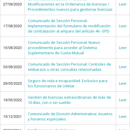
27/09/2023
Modificaciones en la Ordenanza de licencias /
Leer
Procedimientos nuevos para gestionar licencias
Comunicado de Sección Personal:
17/08/2023
Implementación del formulario de modificación
Leer
de contratación al amparo del artículo 46 - EPD
Comunicado de Sección Personal: Nuevo
15/08/2023
procedimiento para acceder al Sistema
Leer
Suplementario de Cuota Mutual
Comunicado de Sección Personal: Controles de
03/08/2023
Leer
embarazo u otras consultas relacionadas
Seguro de vida e incapacidad. Exclusivo para
29/05/2023
Leer
los funcionarios de Udelar
Gestión de licencias extraordinarias de más de
19/05/2022
Leer
10 días, con o sin sueldo
Comunicado de División Administrativa: Asuetos
15/12/2021
Leer
y horarios especiales