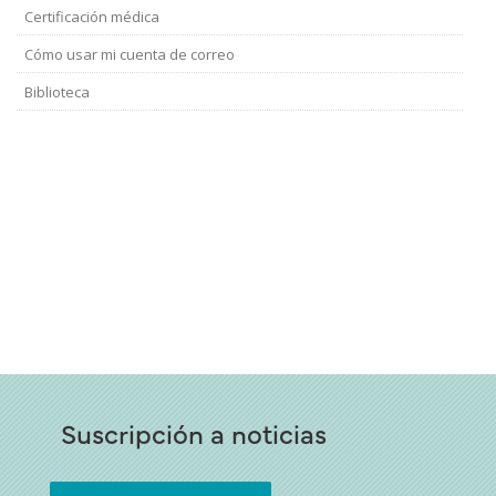
Docentes
Certificación médica
Cómo usar mi cuenta de correo
Biblioteca
Suscripción a noticias