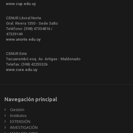
www.cup.edu.uy
CENUR Litoral Norte
Gral. Rivera 1350 - Sede Salto
Teléfono: (598) 47334816 /
47329149
www.unorte.edu.uy
CENUR Este
Tacuarembó esq. Av. Artigas - Maldonado
Telefax: (598) 42255326
www.cure.edu.uy
Navegación principal
Gestión
Institutos
EXTENSIÓN
INVESTIGACIÓN