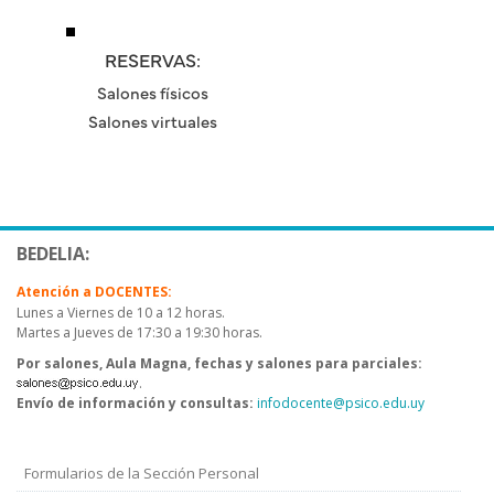
RESERVAS:
Salones físicos
Salones virtuales
BEDELIA:
Atención a DOCENTES:
Lunes a Viernes de 10 a 12 horas.
Martes a Jueves de 17:30 a 19:30 horas.
Por salones, Aula Magna, fechas y salones para parciales:
.
Envío de información y consultas:
infodocente@psico.edu.uy
Formularios de la Sección Personal
Menú