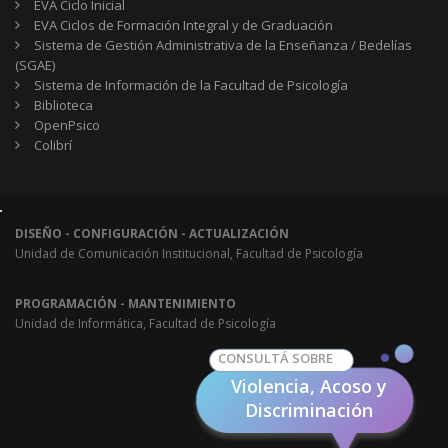
EVA Ciclo Inicial
EVA Ciclos de Formación Integral y de Graduación
Sistema de Gestión Administrativa de la Enseñanza / Bedelías
(SGAE)
Sistema de Información de la Facultad de Psicología
Biblioteca
OpenPsico
Colibrí
DISEÑO - CONFIGURACIÓN - ACTUALIZACIÓN
Unidad de Comunicación Institucional, Facultad de Psicología
PROGRAMACIÓN - MANTENIMIENTO
Unidad de Informática, Facultad de Psicología
CONSULTÁ SOBRE
Violencia, Acoso y
Discriminación