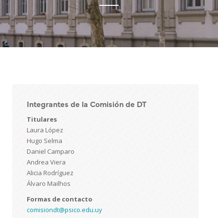
Integrantes de la Comisión de DT
Titulares
Laura López
Hugo Selma
Daniel Camparo
Andrea Viera
Alicia Rodríguez
Álvaro Mailhos
Formas de contacto
comisiondt@psico.edu.uy