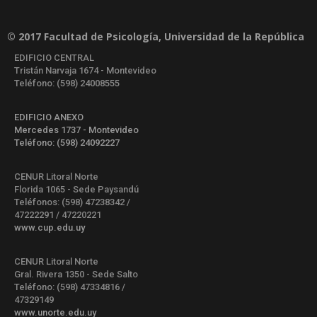
© 2017 Facultad de Psicología, Universidad de la República
EDIFICIO CENTRAL
Tristán Narvaja 1674 - Montevideo
Teléfono: (598) 24008555
EDIFICIO ANEXO
Mercedes 1737 - Montevideo
Teléfono: (598) 24092227
CENUR Litoral Norte
Florida 1065 - Sede Paysandú
Teléfonos: (598) 47238342 /
47222291 / 47220221
www.cup.edu.uy
CENUR Litoral Norte
Gral. Rivera 1350 - Sede Salto
Teléfono: (598) 47334816 /
47329149
www.unorte.edu.uy