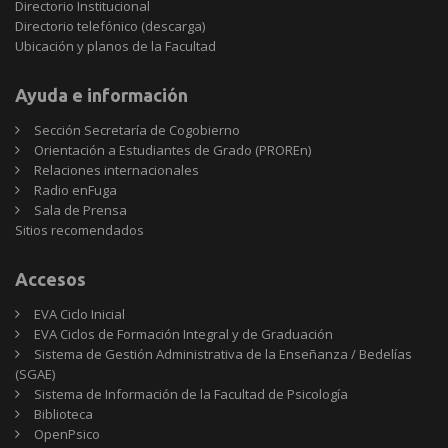
Directorio Institucional
Directorio telefónico (descarga)
Ubicación y planos de la Facultad
Ayuda e información
Sección Secretaría de Cogobierno
Orientación a Estudiantes de Grado (PROREn)
Relaciones internacionales
Radio enFuga
Sala de Prensa
Sitios
Sitios recomendados
recomendados
Accesos
EVA Ciclo Inicial
EVA Ciclos de Formación Integral y de Graduación
Sistema de Gestión Administrativa de la Enseñanza / Bedelías
(SGAE)
Sistema de Información de la Facultad de Psicología
Biblioteca
OpenPsico