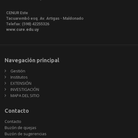
CENUR Este
Tacuarembó esq. Av. Artigas - Maldonado
Telefax: (598) 42255326
www.cure.edu.uy
Navegación principal
Gestión
Institutos
EXTENSIÓN
INVESTIGACIÓN
MAPA DEL SITIO
Contacto
Contacto
Buzón de quejas
Buzón de sugerencias