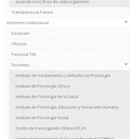
acuerdo a los fines de cada organismo
Transparencia Pasiva
Directorio Institucional
Decanato
Oficinas
Personal TAS
Docentes
Instituto de Fundamentos y Métodos en Psicología
Instituto de Psicología Clínica
Instituto de Psicología de la Salud
Instituto de Psicología, Educación y Desarrollo Humano
Instituto de Psicología Social
Centro de Investigación Clínica (CIC-P)
Centro de Investigación Básica en Psicología (CIBPsi)